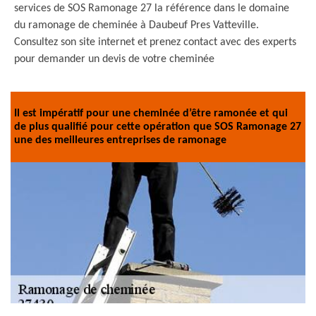
services de SOS Ramonage 27 la référence dans le domaine
du ramonage de cheminée à Daubeuf Pres Vatteville.
Consultez son site internet et prenez contact avec des experts
pour demander un devis de votre cheminée
Il est impératif pour une cheminée d’être ramonée et qui
de plus qualifié pour cette opération que SOS Ramonage 27
une des meilleures entreprises de ramonage