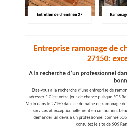
Entretien de cheminée 27
Ramonage
Entreprise ramonage de c
27150: exc
A la recherche d’un professionnel d
bonn
Etes-vous à la recherche d’une entreprise de ramo
adresser ? C’est votre jour de chance puisque SOS R
Vexin dans le 27150 dans ce domaine de ramonage de c
services et exceptionnellement en ce moment bénéf
demander un devis à un professionnel comme SOS 
consultez le site de SOS Ram