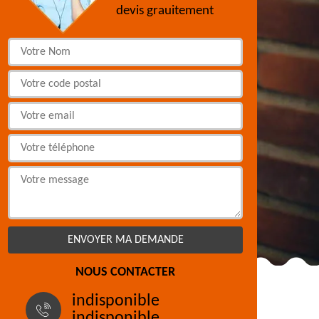
devis grauitement
NOUS CONTACTER
indisponible
indisponible