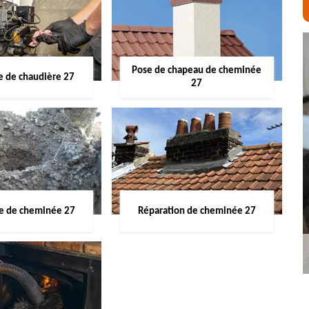
Pose de chapeau de cheminée
 de chaudière 27
27
ge de cheminée 27
Réparation de cheminée 27