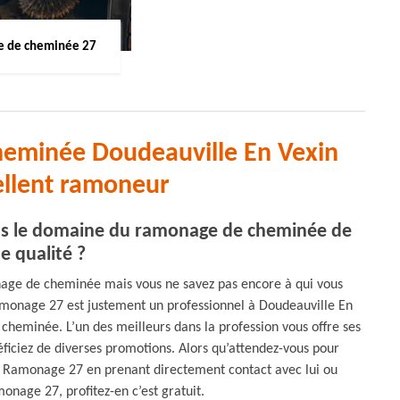
 de cheminée 27
heminée Doudeauville En Vexin
ellent ramoneur
ans le domaine du ramonage de cheminée de
e qualité ?
nage de cheminée mais vous ne savez pas encore à qui vous
amonage 27 est justement un professionnel à Doudeauville En
heminée. L’un des meilleurs dans la profession vous offre ses
iciez de diverses promotions. Alors qu’attendez-vous pour
Ramonage 27 en prenant directement contact avec lui ou
onage 27, profitez-en c’est gratuit.