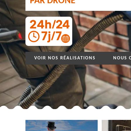
PAR DRONE
VOIR NOS RÉALISATIONS
NOUS 