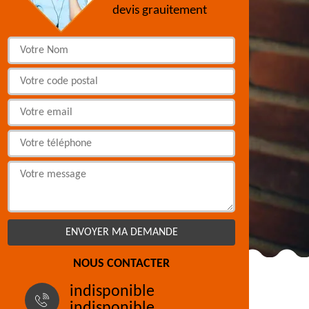
devis grauitement
NOUS CONTACTER
indisponible
indisponible