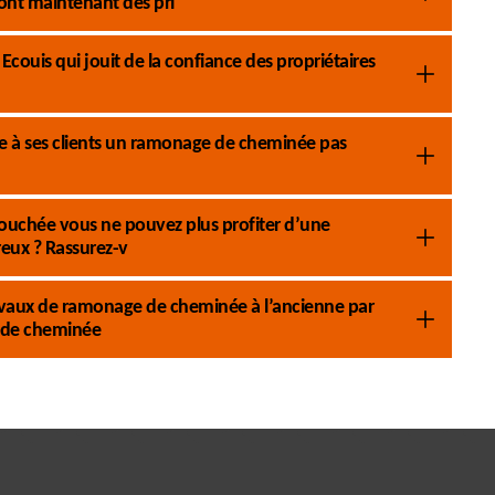
nt maintenant des pri
ouis qui jouit de la confiance des propriétaires
 à ses clients un ramonage de cheminée pas
ouchée vous ne pouvez plus profiter d’une
eux ? Rassurez-v
 travaux de ramonage de cheminée à l’ancienne par
 de cheminée