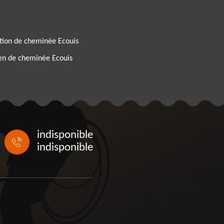
tion de cheminée Ecouis
ien de cheminée Ecouis
indisponible
indisponible