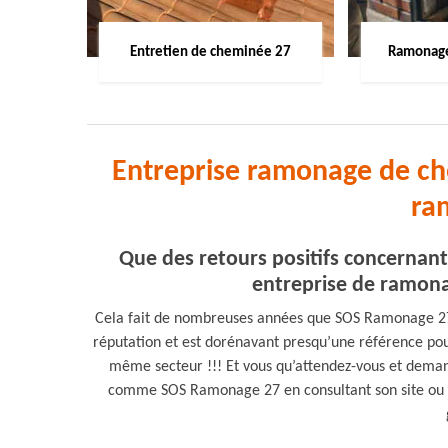
Entretien de cheminée 27
Ramonage
Entreprise ramonage de ch
ra
Que des retours positifs concernan
entreprise de ramona
Cela fait de nombreuses années que SOS Ramonage 27 e
réputation et est dorénavant presqu’une référence pou
même secteur !!! Et vous qu’attendez-vous et deman
comme SOS Ramonage 27 en consultant son site ou e