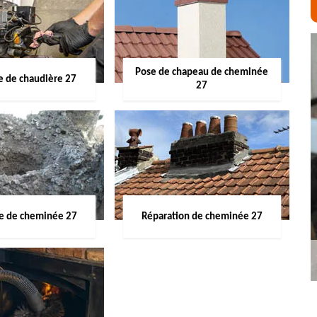
Pose de chapeau de cheminée
 de chaudière 27
27
ge de cheminée 27
Réparation de cheminée 27