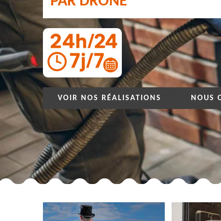
PAR DRONE
VOIR NOS RÉALISATIONS
NOUS 