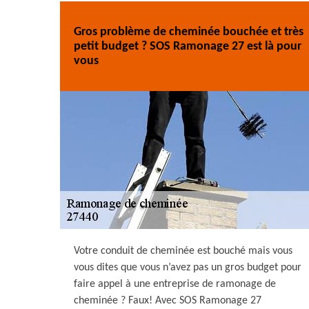
Gros problème de cheminée bouchée et très
petit budget ? SOS Ramonage 27 est là pour
vous
Votre conduit de cheminée est bouché mais vous
vous dites que vous n’avez pas un gros budget pour
faire appel à une entreprise de ramonage de
cheminée ? Faux! Avec SOS Ramonage 27