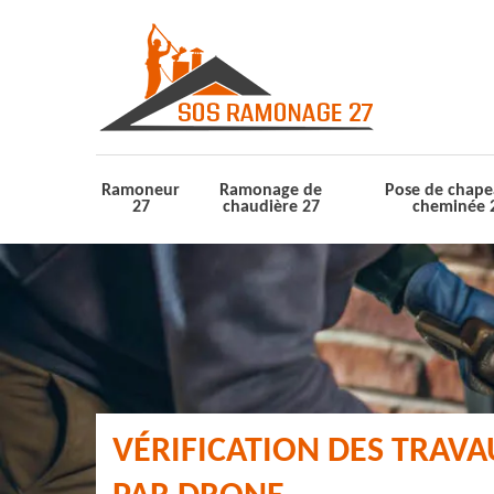
Ramoneur
Ramonage de
Pose de chape
27
chaudière 27
cheminée 
VÉRIFICATION DES TRAV