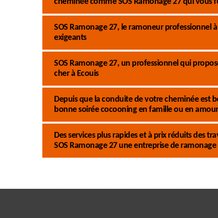
cheminée comme SOS Ramonage 27 qui vous fo
SOS Ramonage 27, le ramoneur professionnel à Ec
exigeants
SOS Ramonage 27, un professionnel qui propose
cher à Ecouis
Depuis que la conduite de votre cheminée est b
bonne soirée cocooning en famille ou en amour
Des services plus rapides et à prix réduits des
SOS Ramonage 27 une entreprise de ramonage