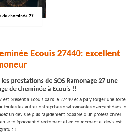
 de cheminée 27
eminée Ecouis 27440: excellent
moneur
t les prestations de SOS Ramonage 27 une
ge de cheminée à Ecouis !!
st présent à Ecouis dans le 27440 et a pu y forger une forte
r toutes les autres entreprises environnantes exerçant dans le
dez un devis le plus rapidement possible d’un professionnel
n le téléphonant directement et en ce moment el devis est
gratuit !