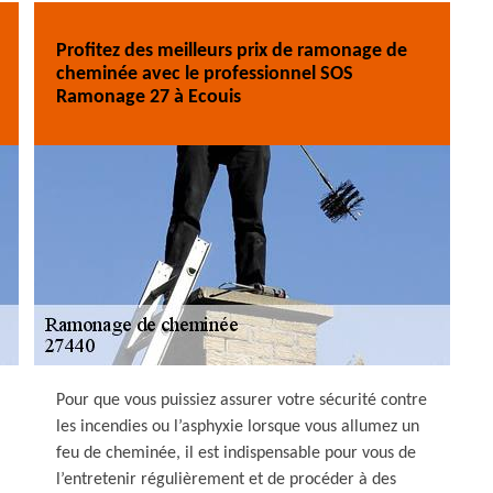
Profitez des meilleurs prix de ramonage de
cheminée avec le professionnel SOS
Ramonage 27 à Ecouis
Pour que vous puissiez assurer votre sécurité contre
les incendies ou l’asphyxie lorsque vous allumez un
feu de cheminée, il est indispensable pour vous de
l’entretenir régulièrement et de procéder à des