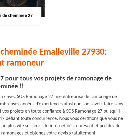
 de cheminée 27
cheminée Emalleville 27930:
nt ramoneur
7 pour tous vos projets de ramonage de
minée !!
é-prix avec SOS Ramonage 27 une entreprise de ramonage de
ombreuses années d’expériences ainsi que son savoir-faire sans
nt vos projets en toute confiance à SOS Ramonage 27 puisqu’il
rix défiant toute concurrence. Nous vous certifions que vous ne
u plus vite sur leur site internet dès à présent et profitez de
de ramonages et obtenez votre devis gratuitement