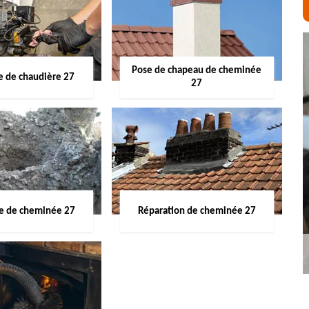
Pose de chapeau de cheminée
 de chaudière 27
27
ge de cheminée 27
Réparation de cheminée 27