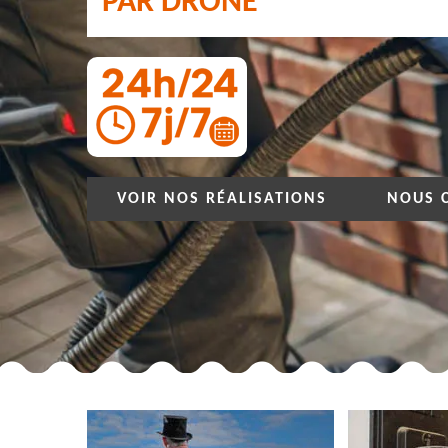
PAR DRONE
VOIR NOS RÉALISATIONS
NOUS 