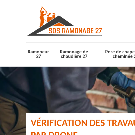
Ramoneur
Ramonage de
Pose de chape
27
chaudière 27
cheminée 
VÉRIFICATION DES TRAV