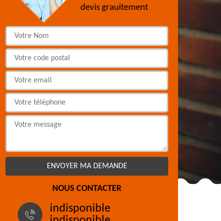
devis grauitement
NOUS CONTACTER
indisponible
indisponible