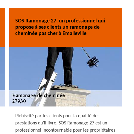
SOS Ramonage 27, un professionnel qui
propose à ses clients un ramonage de
cheminée pas cher à Emalleville
Plébiscité par les clients pour la qualité des
prestations qu’il livre, SOS Ramonage 27 est un
professionnel incontournable pour les propriétaires