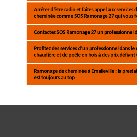
Arrêtez d’être radin et faites appel aux service
cheminée comme SOS Ramonage 27 qui vous fo
Contactez SOS Ramonage 27 un professionnel du
Profitez des services d’un professionnel dans
chaudière et de poêle en bois à des prix défiant
Ramonage de cheminée à Emalleville : la presta
est toujours au top