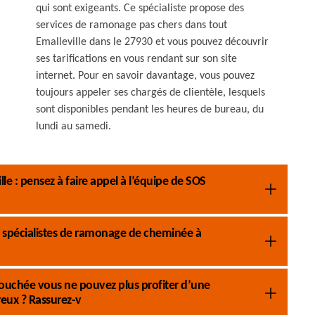
qui sont exigeants. Ce spécialiste propose des
services de ramonage pas chers dans tout
Emalleville dans le 27930 et vous pouvez découvrir
ses tarifications en vous rendant sur son site
internet. Pour en savoir davantage, vous pouvez
toujours appeler ses chargés de clientèle, lesquels
sont disponibles pendant les heures de bureau, du
lundi au samedi.
e : pensez à faire appel à l’équipe de SOS
 spécialistes de ramonage de cheminée à
ouchée vous ne pouvez plus profiter d’une
eux ? Rassurez-v