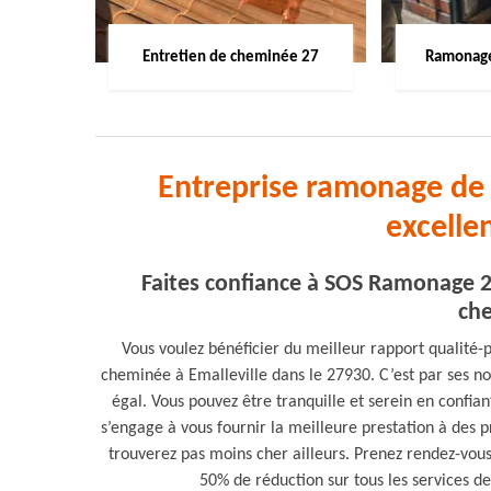
Entretien de cheminée 27
Ramonage
Entreprise ramonage de 
excelle
Faites confiance à SOS Ramonage 2
che
Vous voulez bénéficier du meilleur rapport qualit
cheminée à Emalleville dans le 27930. C’est par ses n
égal. Vous pouvez être tranquille et serein en confia
s’engage à vous fournir la meilleure prestation à des p
trouverez pas moins cher ailleurs. Prenez rendez-vous a
50% de réduction sur tous les services 