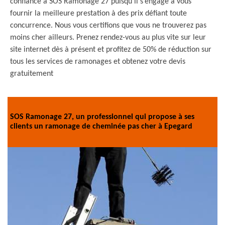
confiance à SOS Ramonage 27 puisqu’il s’engage à vous
fournir la meilleure prestation à des prix défiant toute
concurrence. Nous vous certifions que vous ne trouverez pas
moins cher ailleurs. Prenez rendez-vous au plus vite sur leur
site internet dès à présent et profitez de 50% de réduction sur
tous les services de ramonages et obtenez votre devis
gratuitement
SOS Ramonage 27, un professionnel qui propose à ses
clients un ramonage de cheminée pas cher à Epegard