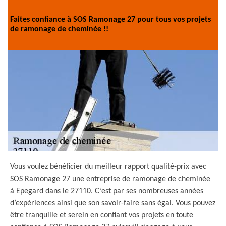
Faites confiance à SOS Ramonage 27 pour tous vos projets
de ramonage de cheminée !!
Vous voulez bénéficier du meilleur rapport qualité-prix avec
SOS Ramonage 27 une entreprise de ramonage de cheminée
à Epegard dans le 27110. C’est par ses nombreuses années
d’expériences ainsi que son savoir-faire sans égal. Vous pouvez
être tranquille et serein en confiant vos projets en toute