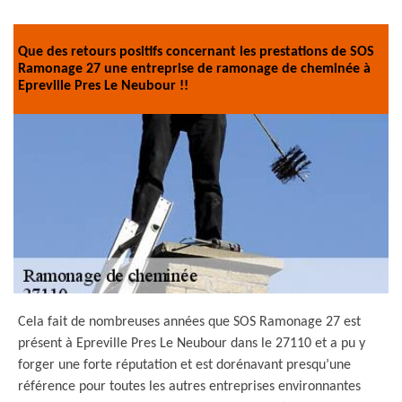
Que des retours positifs concernant les prestations de SOS
Ramonage 27 une entreprise de ramonage de cheminée à
Epreville Pres Le Neubour !!
Cela fait de nombreuses années que SOS Ramonage 27 est
présent à Epreville Pres Le Neubour dans le 27110 et a pu y
forger une forte réputation et est dorénavant presqu’une
référence pour toutes les autres entreprises environnantes