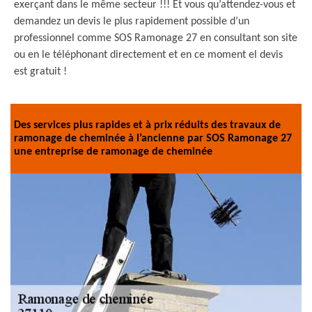
exerçant dans le même secteur !!! Et vous qu’attendez-vous et
demandez un devis le plus rapidement possible d’un
professionnel comme SOS Ramonage 27 en consultant son site
ou en le téléphonant directement et en ce moment el devis
est gratuit !
Des services plus rapides et à prix réduits des travaux de
ramonage de cheminée à l’ancienne par SOS Ramonage 27
une entreprise de ramonage de cheminée