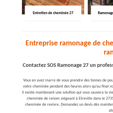
Entretien de cheminée 27
Ramonage
Entreprise ramonage de chem
ra
Contactez SOS Ramonage 27 un profess
Vous en avez marre de vous prendre des tonnes de pous
votre cheminée pendant des heures alors qu’au final v
il existe maintenant une solution qui vous sauvera la 
cheminée de renom siégeant à Etreville dans le 27350
cheminée de revivre. Demandez un devis dès mainten
si