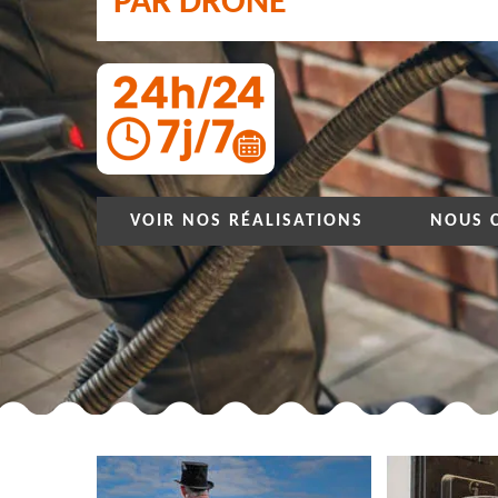
PAR DRONE
VOIR NOS RÉALISATIONS
NOUS 