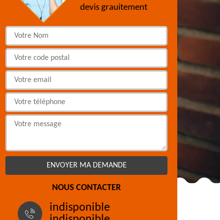
devis grauitement
NOUS CONTACTER
indisponible
indisponible