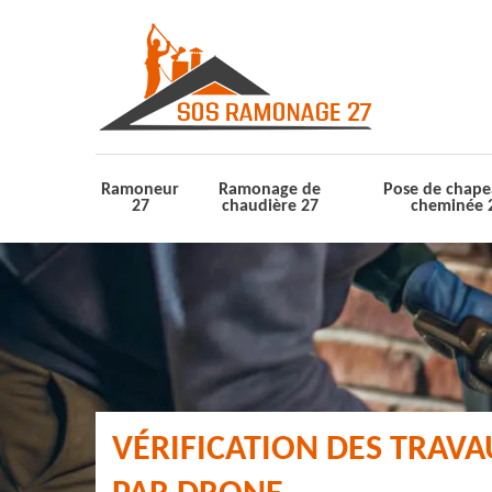
Ramoneur
Ramonage de
Pose de chape
27
chaudière 27
cheminée 
VÉRIFICATION DES TRAV