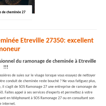
 de cheminée 27
inée Etreville 27350: excellent
moneur
ionnel du ramonage de cheminée à Etreville
!!!
sières de suies sur le visage lorsque vous essayez de nettoyer
otre conduit de cheminée reste bouché ? Ne vous fatiguez plus,
vie, il s’agit de SOS Ramonage 27 une entreprise de ramonage de
. Faites appel à ses services d’experts et permettez à votre
ant en téléphonant à SOS Ramonage 27 ou en consultant son
te internet.