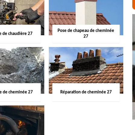
Pose de chapeau de cheminée
 de chaudière 27
27
ge de cheminée 27
Réparation de cheminée 27