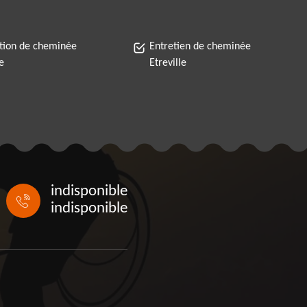
tion de cheminée
Entretien de cheminée
e
Etreville
indisponible
indisponible