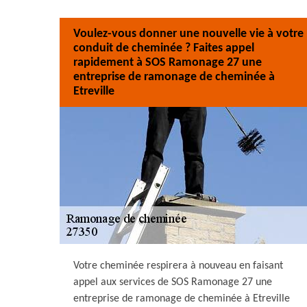
Voulez-vous donner une nouvelle vie à votre
conduit de cheminée ? Faites appel
rapidement à SOS Ramonage 27 une
entreprise de ramonage de cheminée à
Etreville
Votre cheminée respirera à nouveau en faisant
appel aux services de SOS Ramonage 27 une
entreprise de ramonage de cheminée à Etreville