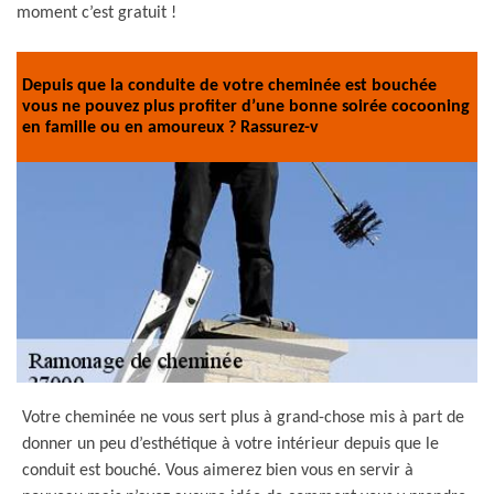
moment c’est gratuit !
Depuis que la conduite de votre cheminée est bouchée
vous ne pouvez plus profiter d’une bonne soirée cocooning
en famille ou en amoureux ? Rassurez-v
Votre cheminée ne vous sert plus à grand-chose mis à part de
donner un peu d’esthétique à votre intérieur depuis que le
conduit est bouché. Vous aimerez bien vous en servir à