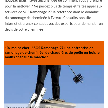
nouveau mais n’avez aucune idée de comment vous y prendre
pour la nettoyer ? Ne perdez plus de temps et faites appel aux
services de SOS Ramonage 27 la référence dans le domaine
du ramonage de cheminée à Evreux. Consultez son site
internet et prenez contact avec des experts pour demander un
devis de votre cheminée
10x moins cher !! SOS Ramonage 27 une entreprise de
ramonage de cheminée, de chaudière, de poêle en bois le
moins cher sur le marché !