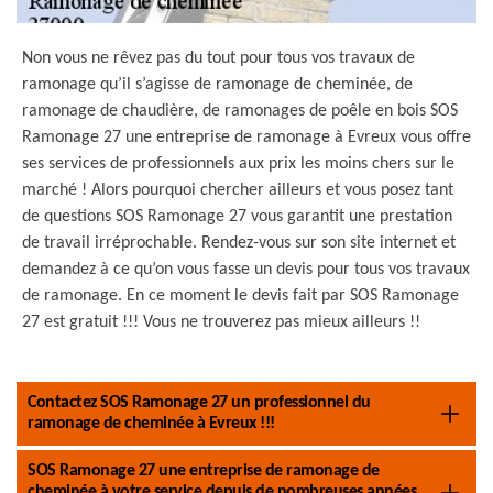
Non vous ne rêvez pas du tout pour tous vos travaux de
ramonage qu’il s’agisse de ramonage de cheminée, de
ramonage de chaudière, de ramonages de poêle en bois SOS
Ramonage 27 une entreprise de ramonage à Evreux vous offre
ses services de professionnels aux prix les moins chers sur le
marché ! Alors pourquoi chercher ailleurs et vous posez tant
de questions SOS Ramonage 27 vous garantit une prestation
de travail irréprochable. Rendez-vous sur son site internet et
demandez à ce qu’on vous fasse un devis pour tous vos travaux
de ramonage. En ce moment le devis fait par SOS Ramonage
27 est gratuit !!! Vous ne trouverez pas mieux ailleurs !!
Contactez SOS Ramonage 27 un professionnel du
ramonage de cheminée à Evreux !!!
SOS Ramonage 27 une entreprise de ramonage de
cheminée à votre service depuis de nombreuses années