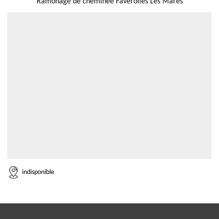
Ramonage de cheminée Faverolles Les Mares
indisponible