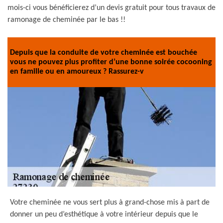
mois-ci vous bénéficierez d’un devis gratuit pour tous travaux de
ramonage de cheminée par le bas !!
Depuis que la conduite de votre cheminée est bouchée
vous ne pouvez plus profiter d’une bonne soirée cocooning
en famille ou en amoureux ? Rassurez-v
Votre cheminée ne vous sert plus à grand-chose mis à part de
donner un peu d’esthétique à votre intérieur depuis que le