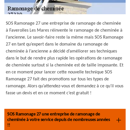
SOS Ramonage 27 une entreprise de ramonage de cheminée
à Faverolles Les Mares réinvente le ramonage de cheminée à
l’ancienne. Le savoir-faire reste la même mais SOS Ramonage
27 en tant qu’expert dans le domaine du ramonage de
cheminée à l’ancienne a décidé d’améliorer ses techniques
dans le but de rendre plus rapide les opérations de ramonage
de cheminée surtout si la cheminée est de taille imposante. Et
en ce moment pour lancer cette nouvelle technique SOS
Ramonage 27 fait des promotions sur tous les types de
ramonage. Alors qu’attendez-vous et demandez à ce qu’il vous
fasse un devis et en ce moment c’est gratuit !
SOS Ramonage 27 une entreprise de ramonage de
cheminée à votre service depuis de nombreuses années
!!