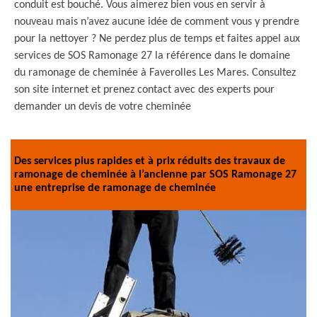
conduit est bouché. Vous aimerez bien vous en servir à
nouveau mais n’avez aucune idée de comment vous y prendre
pour la nettoyer ? Ne perdez plus de temps et faites appel aux
services de SOS Ramonage 27 la référence dans le domaine
du ramonage de cheminée à Faverolles Les Mares. Consultez
son site internet et prenez contact avec des experts pour
demander un devis de votre cheminée
Des services plus rapides et à prix réduits des travaux de
ramonage de cheminée à l’ancienne par SOS Ramonage 27
une entreprise de ramonage de cheminée