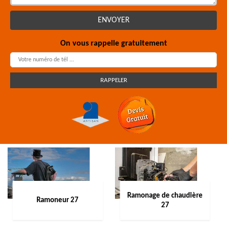
On vous rappelle gratuitement
Ramonage de chaudière
Ramoneur 27
27