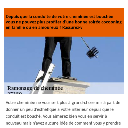
Depuis que la conduite de votre cheminée est bouchée
vous ne pouvez plus profiter d’une bonne soirée cocooning
en famille ou en amoureux ? Rassurez-v
Votre cheminée ne vous sert plus à grand-chose mis à part de
donner un peu d’esthétique à votre intérieur depuis que le
conduit est bouché. Vous aimerez bien vous en servir à
nouveau mais n’avez aucune idée de comment vous y prendre