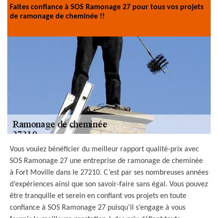
Faites confiance à SOS Ramonage 27 pour tous vos projets
de ramonage de cheminée !!
Vous voulez bénéficier du meilleur rapport qualité-prix avec
SOS Ramonage 27 une entreprise de ramonage de cheminée
à Fort Moville dans le 27210. C’est par ses nombreuses années
d’expériences ainsi que son savoir-faire sans égal. Vous pouvez
être tranquille et serein en confiant vos projets en toute
confiance à SOS Ramonage 27 puisqu’il s’engage à vous