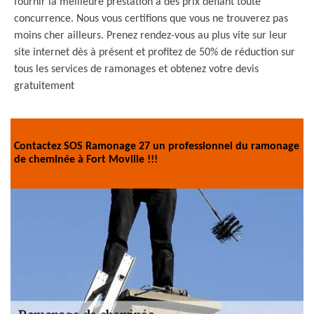
fournir la meilleure prestation à des prix défiant toute
concurrence. Nous vous certifions que vous ne trouverez pas
moins cher ailleurs. Prenez rendez-vous au plus vite sur leur
site internet dès à présent et profitez de 50% de réduction sur
tous les services de ramonages et obtenez votre devis
gratuitement
Contactez SOS Ramonage 27 un professionnel du ramonage
de cheminée à Fort Moville !!!