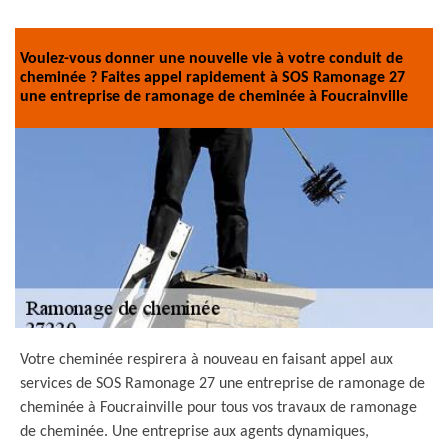
Voulez-vous donner une nouvelle vie à votre conduit de
cheminée ? Faites appel rapidement à SOS Ramonage 27
une entreprise de ramonage de cheminée à Foucrainville
Votre cheminée respirera à nouveau en faisant appel aux
services de SOS Ramonage 27 une entreprise de ramonage de
cheminée à Foucrainville pour tous vos travaux de ramonage
de cheminée. Une entreprise aux agents dynamiques,