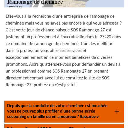
Etes-vous à la recherche d’une entreprise de ramonage de
cheminée mais vous ne savez pas encore à qui vous adresser ?
C’est votre jour de chance puisque SOS Ramonage 27 est
justement un professionnel à Foucrainville dans le 27220 dans
ce domaine de ramonage de cheminée. L’un des meilleurs
dans la profession vous offre ses services et
exceptionnellement en ce moment bénéficiez de diverses
promotions. Alors qu’attendez-vous pour demander un devis à
un professionnel comme SOS Ramonage 27 en prenant
directement contact avec lui ou consultez le site de SOS
Ramonage 27, profitez-en c’est gratuit.
Depuis que la conduite de votre cheminée est bouchée
vous ne pouvez plus profiter d’une bonne soirée
cocooning en famille ou en amoureux ? Rassurez-v