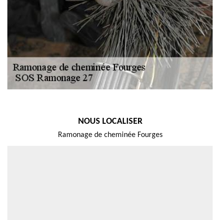
NOUS LOCALISER
Ramonage de cheminée Fourges