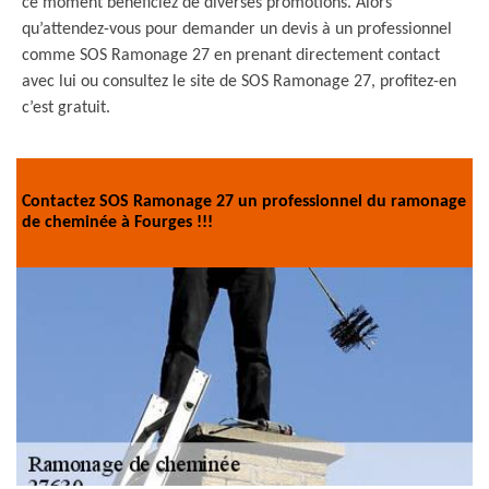
ce moment bénéficiez de diverses promotions. Alors
qu’attendez-vous pour demander un devis à un professionnel
comme SOS Ramonage 27 en prenant directement contact
avec lui ou consultez le site de SOS Ramonage 27, profitez-en
c’est gratuit.
Contactez SOS Ramonage 27 un professionnel du ramonage
de cheminée à Fourges !!!