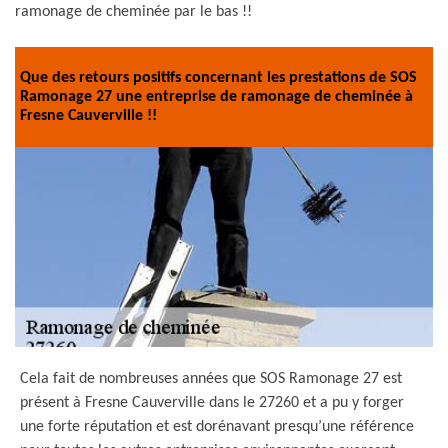
ramonage de cheminée par le bas !!
Que des retours positifs concernant les prestations de SOS
Ramonage 27 une entreprise de ramonage de cheminée à
Fresne Cauverville !!
Cela fait de nombreuses années que SOS Ramonage 27 est
présent à Fresne Cauverville dans le 27260 et a pu y forger
une forte réputation et est dorénavant presqu’une référence