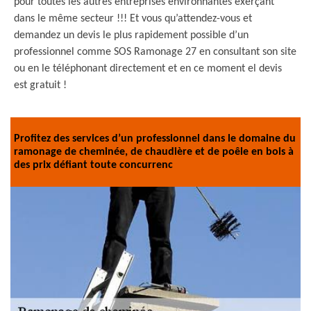
pour toutes les autres entreprises environnantes exerçant
dans le même secteur !!! Et vous qu’attendez-vous et
demandez un devis le plus rapidement possible d’un
professionnel comme SOS Ramonage 27 en consultant son site
ou en le téléphonant directement et en ce moment el devis
est gratuit !
Profitez des services d’un professionnel dans le domaine du
ramonage de cheminée, de chaudière et de poêle en bois à
des prix défiant toute concurrenc