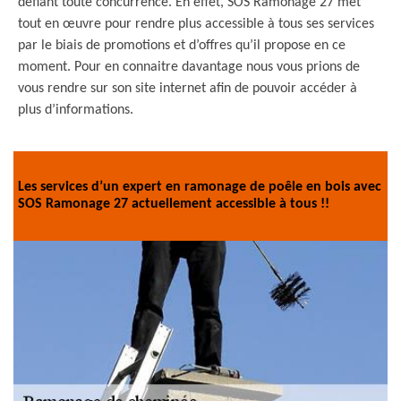
défiant toute concurrence. En effet, SOS Ramonage 27 met
tout en œuvre pour rendre plus accessible à tous ses services
par le biais de promotions et d’offres qu’il propose en ce
moment. Pour en connaitre davantage nous vous prions de
vous rendre sur son site internet afin de pouvoir accéder à
plus d’informations.
Les services d’un expert en ramonage de poêle en bois avec
SOS Ramonage 27 actuellement accessible à tous !!