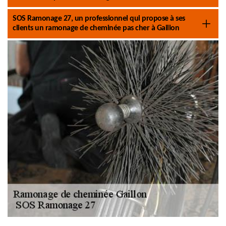
SOS Ramonage 27, un professionnel qui propose à ses
clients un ramonage de cheminée pas cher à Gaillon