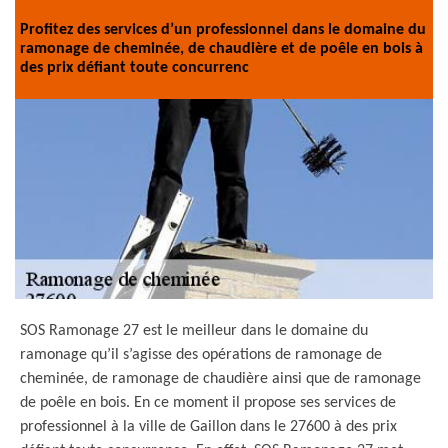
Profitez des services d’un professionnel dans le domaine du
ramonage de cheminée, de chaudière et de poêle en bois à
des prix défiant toute concurrenc
SOS Ramonage 27 est le meilleur dans le domaine du
ramonage qu’il s’agisse des opérations de ramonage de
cheminée, de ramonage de chaudière ainsi que de ramonage
de poêle en bois. En ce moment il propose ses services de
professionnel à la ville de Gaillon dans le 27600 à des prix