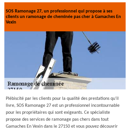
SOS Ramonage 27, un professionnel qui propose à ses
clients un ramonage de cheminée pas cher à Gamaches En
Vexin
Plébiscité par les clients pour la qualité des prestations qu’il
livre, SOS Ramonage 27 est un professionnel incontournable
pour les propriétaires qui sont exigeants. Ce spécialiste
propose des services de ramonage pas chers dans tout
Gamaches En Vexin dans le 27150 et vous pouvez découvrir