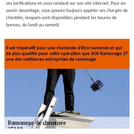
ses tarifications en vous rendant sur son site internet. Pour en
savoir davantage, vous pouvez toujours appeler ses chargés de
clientèle, lesquels sont disponibles pendant les heures de
bureau, du lundi au samedi.
Il est impératif pour une cheminée d’être ramonée et qui
de plus qualifié pour cette opération que SOS Ramonage 27
une des meilleures entreprises de ramonage