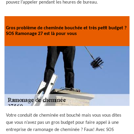
pouvez l’appeler pendant les heures de bureau.
Gros problème de cheminée bouchée et très petit budget ?
SOS Ramonage 27 est là pour vous
Votre conduit de cheminée est bouché mais vous vous dites
que vous n’avez pas un gros budget pour faire appel à une
entreprise de ramonage de cheminée ? Faux! Avec SOS