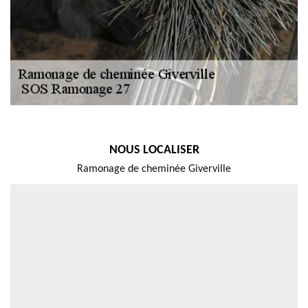
NOUS LOCALISER
Ramonage de cheminée Giverville