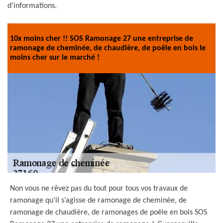
d’informations.
10x moins cher !! SOS Ramonage 27 une entreprise de
ramonage de cheminée, de chaudière, de poêle en bois le
moins cher sur le marché !
Non vous ne rêvez pas du tout pour tous vos travaux de
ramonage qu’il s’agisse de ramonage de cheminée, de
ramonage de chaudière, de ramonages de poêle en bois SOS