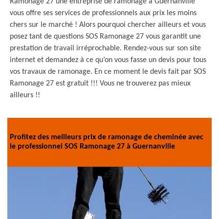
Ramonage 27 une entreprise de ramonage à Guernanville
vous offre ses services de professionnels aux prix les moins
chers sur le marché ! Alors pourquoi chercher ailleurs et vous
posez tant de questions SOS Ramonage 27 vous garantit une
prestation de travail irréprochable. Rendez-vous sur son site
internet et demandez à ce qu’on vous fasse un devis pour tous
vos travaux de ramonage. En ce moment le devis fait par SOS
Ramonage 27 est gratuit !!! Vous ne trouverez pas mieux
ailleurs !!
Profitez des meilleurs prix de ramonage de cheminée avec
le professionnel SOS Ramonage 27 à Guernanville