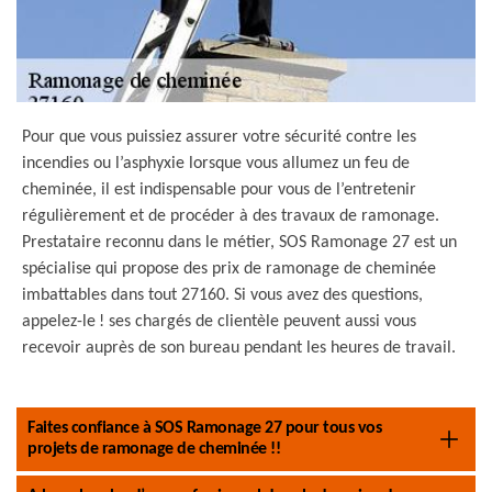
Pour que vous puissiez assurer votre sécurité contre les
incendies ou l’asphyxie lorsque vous allumez un feu de
cheminée, il est indispensable pour vous de l’entretenir
régulièrement et de procéder à des travaux de ramonage.
Prestataire reconnu dans le métier, SOS Ramonage 27 est un
spécialise qui propose des prix de ramonage de cheminée
imbattables dans tout 27160. Si vous avez des questions,
appelez-le ! ses chargés de clientèle peuvent aussi vous
recevoir auprès de son bureau pendant les heures de travail.
Faites confiance à SOS Ramonage 27 pour tous vos
projets de ramonage de cheminée !!