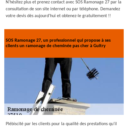
N’hésitez plus et prenez contact avec SOS Ramonage 27 par la
consultation de son site internet ou par téléphone. Demandez
votre devis dès aujourd’hui et obtenez-le gratuitement !!
SOS Ramonage 27, un professionnel qui propose à ses
clients un ramonage de cheminée pas cher à Guitry
Plébiscité par les clients pour la qualité des prestations qu’il