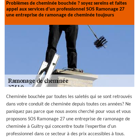
Problèmes de cheminée bouchée ? soyez sereins et faites
appel aux services d’un professionnel SOS Ramonage 27
une entreprise de ramonage de cheminée toujours
Cheminée bouchée par toutes les saletés qui se sont retrouvés
dans votre conduit de cheminée depuis toutes ces années? Ne
paniquez pas parce que nous avons cherché pour vous et vous
proposons SOS Ramonage 27 une entreprise de ramonage de
cheminée à Guitry qui concentre toute l’expertise d’un
professionnel dans ce secteur à des prix accessibles à tous.