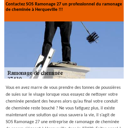
Contactez SOS Ramonage 27 un professionnel du ramonage
de cheminée à Herqueville !!!
Vous en avez marre de vous prendre des tonnes de poussières
de suies sur le visage lorsque vous essayez de nettoyer votre
cheminée pendant des heures alors qu’au final votre conduit
de cheminée reste bouché ? Ne vous fatiguez plus, il existe
maintenant une solution qui vous sauvera la vie, il s’agit de
SOS Ramonage 27 une entreprise de ramonage de cheminée