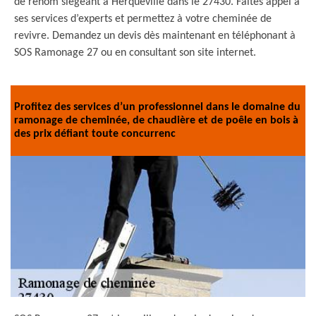
de renom siégeant à Herqueville dans le 27430. Faites appel à
ses services d’experts et permettez à votre cheminée de
revivre. Demandez un devis dès maintenant en téléphonant à
SOS Ramonage 27 ou en consultant son site internet.
Profitez des services d’un professionnel dans le domaine du
ramonage de cheminée, de chaudière et de poêle en bois à
des prix défiant toute concurrenc