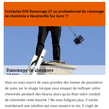
Contactez SOS Ramonage 27 un professionnel du ramonage
de cheminée à Heudreville Sur Eure !!!
Vous en avez marre de vous prendre des tonnes de poussières
de suies sur le visage lorsque vous essayez de nettoyer votre
cheminée pendant des heures alors qu’au final votre conduit
de cheminée reste bouché ? Ne vous fatiguez plus, il existe
maintenant une solution qui vous sauvera la vie, il s’agit de