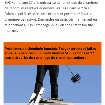
SOS Ramonage 27 une entreprise de ramonage de cheminée
de renom siégeant à Heudreville Sur Eure dans le 27400.
Faites appel à ses services d’experts et permettez à votre
cheminée de revivre. Demandez un devis dès maintenant en
téléphonant à SOS Ramonage 27 ou en consultant son site
internet.
Problèmes de cheminée bouchée ? soyez sereins et faites
appel aux services d’un professionnel SOS Ramonage 27
une entreprise de ramonage de cheminée toujours