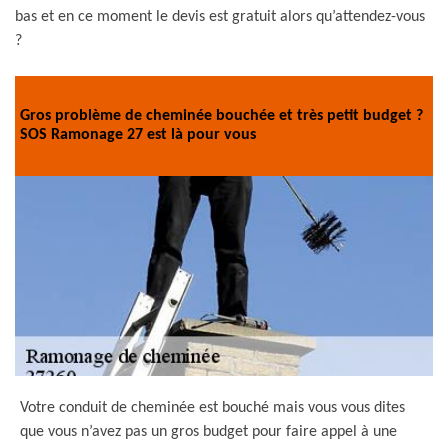
bas et en ce moment le devis est gratuit alors qu’attendez-vous
?
Gros problème de cheminée bouchée et très petit budget ?
SOS Ramonage 27 est là pour vous
Votre conduit de cheminée est bouché mais vous vous dites
que vous n’avez pas un gros budget pour faire appel à une