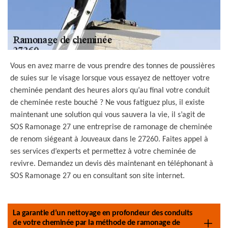
Vous en avez marre de vous prendre des tonnes de poussières
de suies sur le visage lorsque vous essayez de nettoyer votre
cheminée pendant des heures alors qu’au final votre conduit
de cheminée reste bouché ? Ne vous fatiguez plus, il existe
maintenant une solution qui vous sauvera la vie, il s’agit de
SOS Ramonage 27 une entreprise de ramonage de cheminée
de renom siégeant à Jouveaux dans le 27260. Faites appel à
ses services d’experts et permettez à votre cheminée de
revivre. Demandez un devis dès maintenant en téléphonant à
SOS Ramonage 27 ou en consultant son site internet.
La garantie d’un nettoyage en profondeur des conduits
de votre cheminée par la méthode de ramonage de