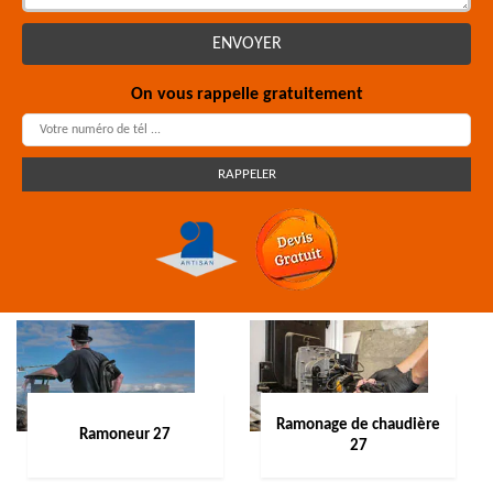
On vous rappelle gratuitement
Ramonage de chaudière
Ramoneur 27
27