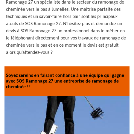
Ramonage 27 un spécialiste dans le secteur du ramonage de
cheminée vers le bas à Jumelles. Une maitrise parfaite des
techniques et un savoir-faire hors pair sont les principaux
atouts de SOS Ramonage 27. N’hésitez plus et demandez un
devis à SOS Ramonage 27 un professionnel dans le métier en
le téléphonant directement pour vos travaux de ramonage de
cheminée vers le bas et en ce moment le devis est gratuit
alors qu’attendez-vous ?
Soyez sereins en faisant confiance à une équipe qui gagne
avec SOS Ramonage 27 une entreprise de ramonage de
cheminée !!