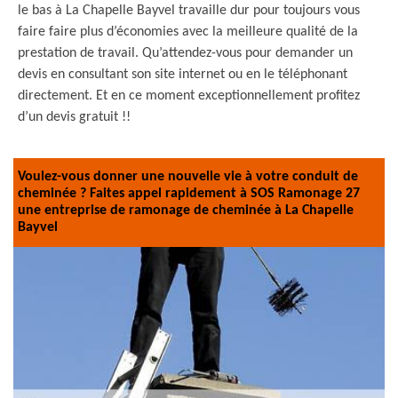
le bas à La Chapelle Bayvel travaille dur pour toujours vous
faire faire plus d’économies avec la meilleure qualité de la
prestation de travail. Qu’attendez-vous pour demander un
devis en consultant son site internet ou en le téléphonant
directement. Et en ce moment exceptionnellement profitez
d’un devis gratuit !!
Voulez-vous donner une nouvelle vie à votre conduit de
cheminée ? Faites appel rapidement à SOS Ramonage 27
une entreprise de ramonage de cheminée à La Chapelle
Bayvel