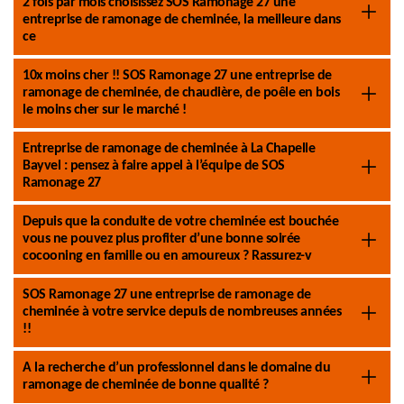
2 fois par mois choisissez SOS Ramonage 27 une
entreprise de ramonage de cheminée, la meilleure dans
ce
10x moins cher !! SOS Ramonage 27 une entreprise de
ramonage de cheminée, de chaudière, de poêle en bois
le moins cher sur le marché !
Entreprise de ramonage de cheminée à La Chapelle
Bayvel : pensez à faire appel à l’équipe de SOS
Ramonage 27
Depuis que la conduite de votre cheminée est bouchée
vous ne pouvez plus profiter d’une bonne soirée
cocooning en famille ou en amoureux ? Rassurez-v
SOS Ramonage 27 une entreprise de ramonage de
cheminée à votre service depuis de nombreuses années
!!
A la recherche d’un professionnel dans le domaine du
ramonage de cheminée de bonne qualité ?