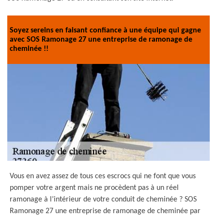
Soyez sereins en faisant confiance à une équipe qui gagne
avec SOS Ramonage 27 une entreprise de ramonage de
cheminée !!
Vous en avez assez de tous ces escrocs qui ne font que vous
pomper votre argent mais ne procèdent pas à un réel
ramonage à l’intérieur de votre conduit de cheminée ? SOS
Ramonage 27 une entreprise de ramonage de cheminée par