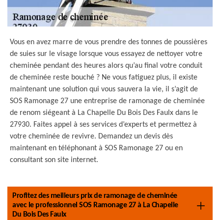
Vous en avez marre de vous prendre des tonnes de poussières
de suies sur le visage lorsque vous essayez de nettoyer votre
cheminée pendant des heures alors qu’au final votre conduit
de cheminée reste bouché ? Ne vous fatiguez plus, il existe
maintenant une solution qui vous sauvera la vie, il s’agit de
SOS Ramonage 27 une entreprise de ramonage de cheminée
de renom siégeant à La Chapelle Du Bois Des Faulx dans le
27930. Faites appel à ses services d’experts et permettez à
votre cheminée de revivre. Demandez un devis dès
maintenant en téléphonant à SOS Ramonage 27 ou en
consultant son site internet.
Profitez des meilleurs prix de ramonage de cheminée
avec le professionnel SOS Ramonage 27 à La Chapelle
Du Bois Des Faulx