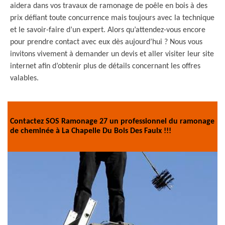
aidera dans vos travaux de ramonage de poêle en bois à des
prix défiant toute concurrence mais toujours avec la technique
et le savoir-faire d’un expert. Alors qu’attendez-vous encore
pour prendre contact avec eux dès aujourd’hui ? Nous vous
invitons vivement à demander un devis et aller visiter leur site
internet afin d’obtenir plus de détails concernant les offres
valables.
Contactez SOS Ramonage 27 un professionnel du ramonage
de cheminée à La Chapelle Du Bois Des Faulx !!!