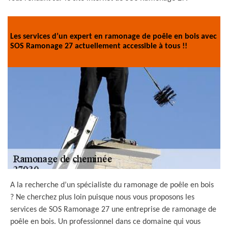
Les services d’un expert en ramonage de poêle en bois avec
SOS Ramonage 27 actuellement accessible à tous !!
A la recherche d’un spécialiste du ramonage de poêle en bois
? Ne cherchez plus loin puisque nous vous proposons les
services de SOS Ramonage 27 une entreprise de ramonage de
poêle en bois. Un professionnel dans ce domaine qui vous