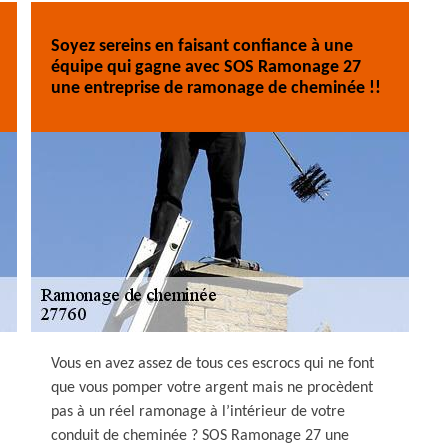
Soyez sereins en faisant confiance à une
équipe qui gagne avec SOS Ramonage 27
une entreprise de ramonage de cheminée !!
Vous en avez assez de tous ces escrocs qui ne font
que vous pomper votre argent mais ne procèdent
pas à un réel ramonage à l’intérieur de votre
conduit de cheminée ? SOS Ramonage 27 une