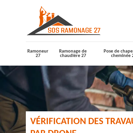
Ramoneur
Ramonage de
Pose de chape
27
chaudière 27
cheminée 
VÉRIFICATION DES TRAV