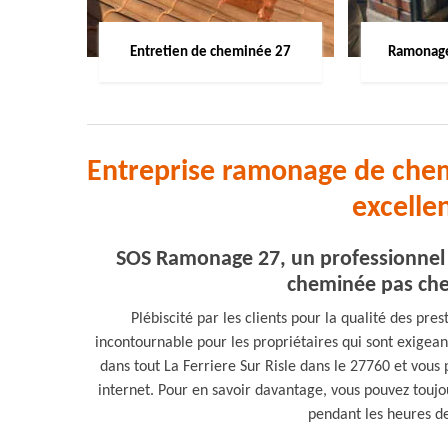
Entretien de cheminée 27
Ramonage
Entreprise ramonage de chemi
excelle
SOS Ramonage 27, un professionnel 
cheminée pas cher
Plébiscité par les clients pour la qualité des pre
incontournable pour les propriétaires qui sont exigea
dans tout La Ferriere Sur Risle dans le 27760 et vous 
internet. Pour en savoir davantage, vous pouvez toujou
pendant les heures d