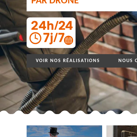
PAR DRONE
VOIR NOS RÉALISATIONS
NOUS 