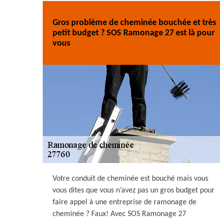
Gros problème de cheminée bouchée et très
petit budget ? SOS Ramonage 27 est là pour
vous
Votre conduit de cheminée est bouché mais vous
vous dites que vous n’avez pas un gros budget pour
faire appel à une entreprise de ramonage de
cheminée ? Faux! Avec SOS Ramonage 27