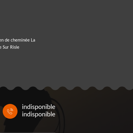
ien de cheminée La
e Sur Risle
indisponible
indisponible