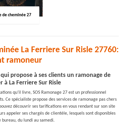
 de cheminée 27
née La Ferriere Sur Risle 27760:
nt ramoneur
qui propose à ses clients un ramonage de
 à La Ferriere Sur Risle
stations qu’il livre, SOS Ramonage 27 est un professionnel
nts. Ce spécialiste propose des services de ramonage pas chers
pouvez découvrir ses tarifications en vous rendant sur son site
rs appeler ses chargés de clientèle, lesquels sont disponibles
e bureau, du lundi au samedi.