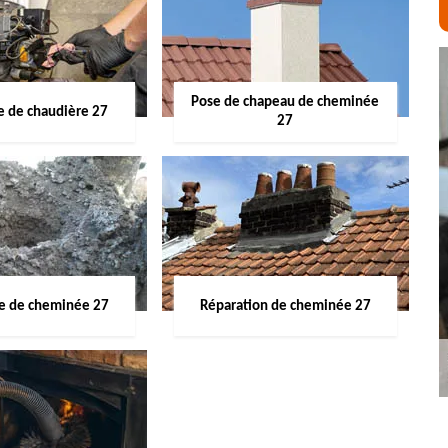
Pose de chapeau de cheminée
 de chaudière 27
27
ge de cheminée 27
Réparation de cheminée 27