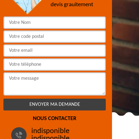
devis grauitement
NOUS CONTACTER
indisponible
indisponible