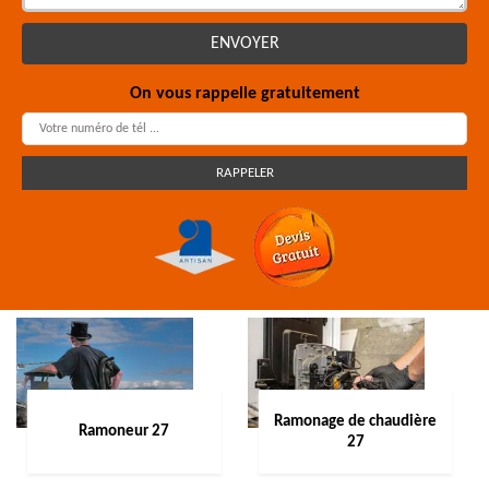
On vous rappelle gratuitement
Ramonage de chaudière
Ramoneur 27
27