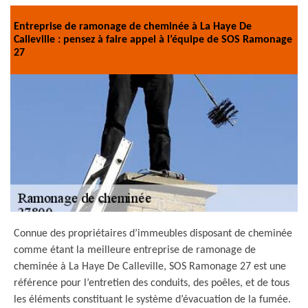
Entreprise de ramonage de cheminée à La Haye De
Calleville : pensez à faire appel à l’équipe de SOS Ramonage
27
Connue des propriétaires d’immeubles disposant de cheminée
comme étant la meilleure entreprise de ramonage de
cheminée à La Haye De Calleville, SOS Ramonage 27 est une
référence pour l’entretien des conduits, des poêles, et de tous
les éléments constituant le système d’évacuation de la fumée.