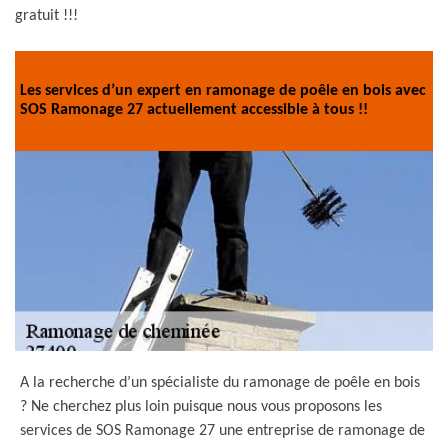
gratuit !!!
Les services d’un expert en ramonage de poêle en bois avec
SOS Ramonage 27 actuellement accessible à tous !!
A la recherche d’un spécialiste du ramonage de poêle en bois
? Ne cherchez plus loin puisque nous vous proposons les
services de SOS Ramonage 27 une entreprise de ramonage de