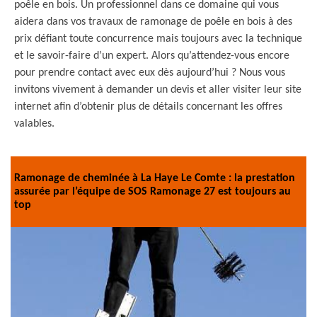
poêle en bois. Un professionnel dans ce domaine qui vous
aidera dans vos travaux de ramonage de poêle en bois à des
prix défiant toute concurrence mais toujours avec la technique
et le savoir-faire d’un expert. Alors qu’attendez-vous encore
pour prendre contact avec eux dès aujourd’hui ? Nous vous
invitons vivement à demander un devis et aller visiter leur site
internet afin d’obtenir plus de détails concernant les offres
valables.
Ramonage de cheminée à La Haye Le Comte : la prestation
assurée par l’équipe de SOS Ramonage 27 est toujours au
top