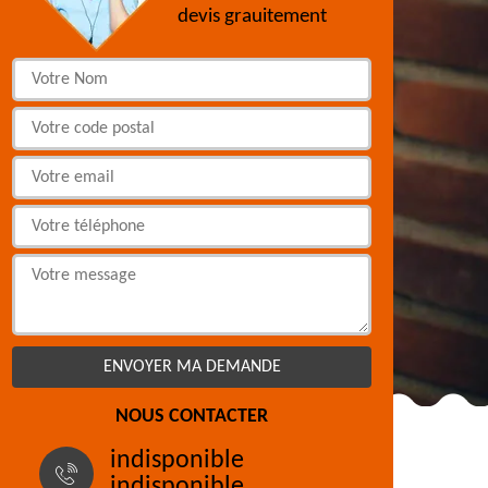
devis grauitement
NOUS CONTACTER
indisponible
indisponible