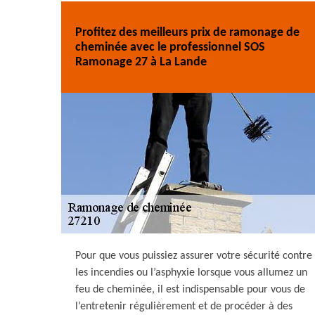
Profitez des meilleurs prix de ramonage de
cheminée avec le professionnel SOS
Ramonage 27 à La Lande
Pour que vous puissiez assurer votre sécurité contre
les incendies ou l’asphyxie lorsque vous allumez un
feu de cheminée, il est indispensable pour vous de
l’entretenir régulièrement et de procéder à des