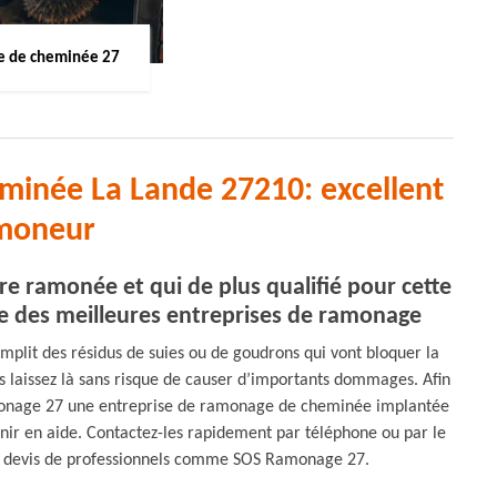
 de cheminée 27
minée La Lande 27210: excellent
moneur
re ramonée et qui de plus qualifié pour cette
 des meilleures entreprises de ramonage
mplit des résidus de suies ou de goudrons qui vont bloquer la
es laissez là sans risque de causer d’importants dommages. Afin
monage 27 une entreprise de ramonage de cheminée implantée
ir en aide. Contactez-les rapidement par téléphone ou par le
 un devis de professionnels comme SOS Ramonage 27.