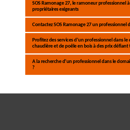
SOS Ramonage 27, le ramoneur professionnel à L
propriétaires exigeants
Contactez SOS Ramonage 27 un professionnel d
Profitez des services d’un professionnel dans
chaudière et de poêle en bois à des prix défiant
A la recherche d’un professionnel dans le dom
?