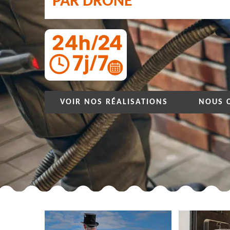
PAR DRONE
VOIR NOS RÉALISATIONS
NOUS 