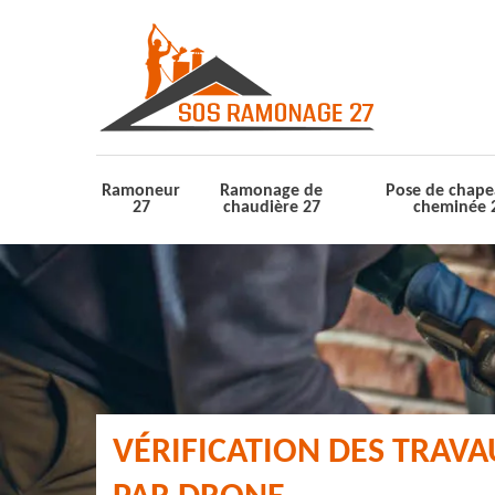
Ramoneur
Ramonage de
Pose de chape
27
chaudière 27
cheminée 
VÉRIFICATION DES TRAV