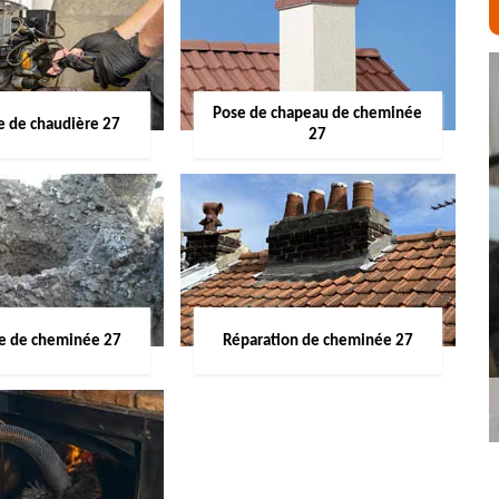
Pose de chapeau de cheminée
 de chaudière 27
27
ge de cheminée 27
Réparation de cheminée 27