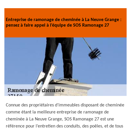
Entreprise de ramonage de cheminée à La Neuve Grange :
pensez à faire appel à l’équipe de SOS Ramonage 27
Connue des propriétaires d’immeubles disposant de cheminée
comme étant la meilleure entreprise de ramonage de
cheminée à La Neuve Grange, SOS Ramonage 27 est une
référence pour l’entretien des conduits, des poêles, et de tous