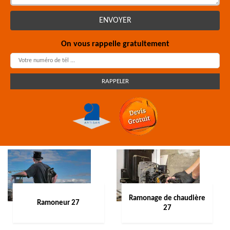
On vous rappelle gratuitement
Ramonage de chaudière
Ramoneur 27
27