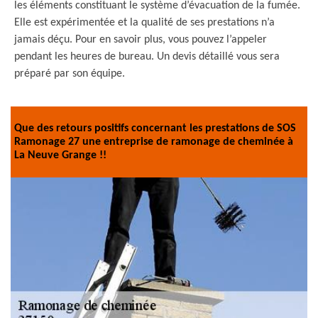
les éléments constituant le système d’évacuation de la fumée.
Elle est expérimentée et la qualité de ses prestations n’a
jamais déçu. Pour en savoir plus, vous pouvez l’appeler
pendant les heures de bureau. Un devis détaillé vous sera
préparé par son équipe.
Que des retours positifs concernant les prestations de SOS
Ramonage 27 une entreprise de ramonage de cheminée à
La Neuve Grange !!