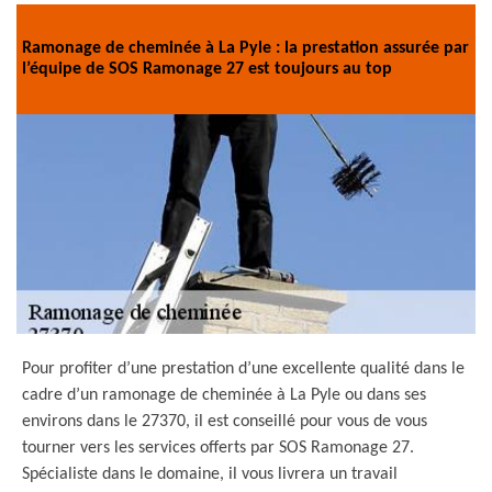
Ramonage de cheminée à La Pyle : la prestation assurée par
l’équipe de SOS Ramonage 27 est toujours au top
Pour profiter d’une prestation d’une excellente qualité dans le
cadre d’un ramonage de cheminée à La Pyle ou dans ses
environs dans le 27370, il est conseillé pour vous de vous
tourner vers les services offerts par SOS Ramonage 27.
Spécialiste dans le domaine, il vous livrera un travail