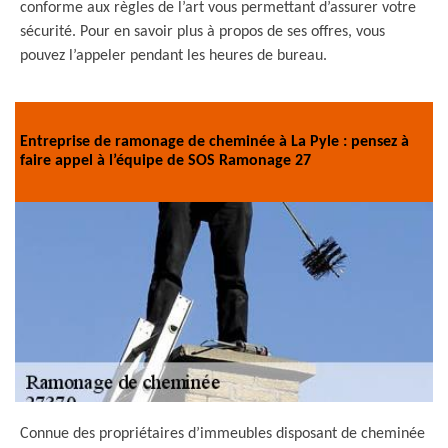
conforme aux règles de l’art vous permettant d’assurer votre
sécurité. Pour en savoir plus à propos de ses offres, vous
pouvez l’appeler pendant les heures de bureau.
Entreprise de ramonage de cheminée à La Pyle : pensez à
faire appel à l’équipe de SOS Ramonage 27
Connue des propriétaires d’immeubles disposant de cheminée