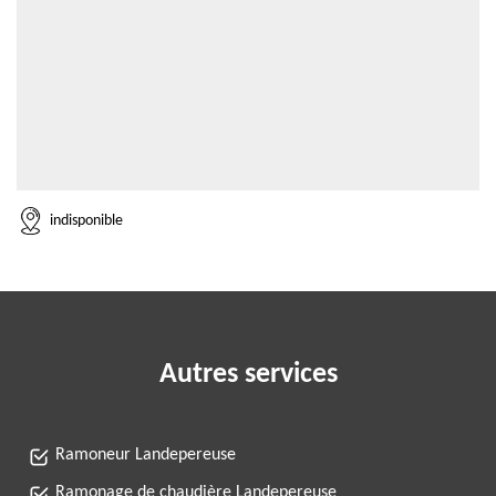
indisponible
Autres services
Ramoneur Landepereuse
Ramonage de chaudière Landepereuse