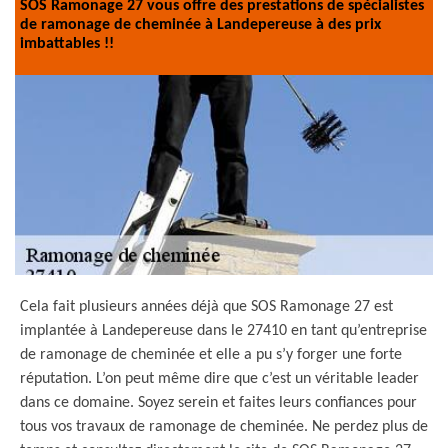
SOS Ramonage 27 vous offre des prestations de spécialistes
de ramonage de cheminée à Landepereuse à des prix
imbattables !!
Cela fait plusieurs années déjà que SOS Ramonage 27 est
implantée à Landepereuse dans le 27410 en tant qu’entreprise
de ramonage de cheminée et elle a pu s’y forger une forte
réputation. L’on peut même dire que c’est un véritable leader
dans ce domaine. Soyez serein et faites leurs confiances pour
tous vos travaux de ramonage de cheminée. Ne perdez plus de