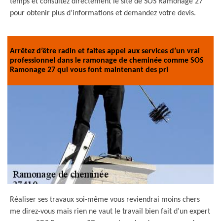
temps et consultez directement le site de SOS Ramonage 27
pour obtenir plus d’informations et demandez votre devis.
Arrêtez d’être radin et faites appel aux services d’un vrai
professionnel dans le ramonage de cheminée comme SOS
Ramonage 27 qui vous font maintenant des pri
Réaliser ses travaux soi-même vous reviendrai moins chers
me direz-vous mais rien ne vaut le travail bien fait d’un expert