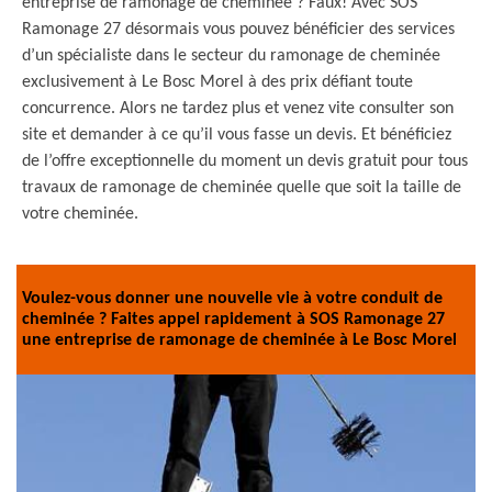
entreprise de ramonage de cheminée ? Faux! Avec SOS
Ramonage 27 désormais vous pouvez bénéficier des services
d’un spécialiste dans le secteur du ramonage de cheminée
exclusivement à Le Bosc Morel à des prix défiant toute
concurrence. Alors ne tardez plus et venez vite consulter son
site et demander à ce qu’il vous fasse un devis. Et bénéficiez
de l’offre exceptionnelle du moment un devis gratuit pour tous
travaux de ramonage de cheminée quelle que soit la taille de
votre cheminée.
Voulez-vous donner une nouvelle vie à votre conduit de
cheminée ? Faites appel rapidement à SOS Ramonage 27
une entreprise de ramonage de cheminée à Le Bosc Morel