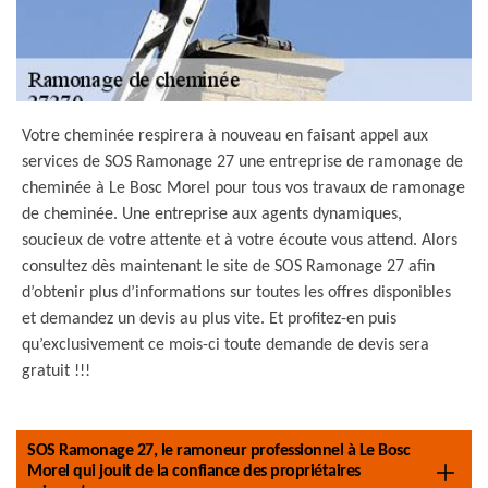
Votre cheminée respirera à nouveau en faisant appel aux
services de SOS Ramonage 27 une entreprise de ramonage de
cheminée à Le Bosc Morel pour tous vos travaux de ramonage
de cheminée. Une entreprise aux agents dynamiques,
soucieux de votre attente et à votre écoute vous attend. Alors
consultez dès maintenant le site de SOS Ramonage 27 afin
d’obtenir plus d’informations sur toutes les offres disponibles
et demandez un devis au plus vite. Et profitez-en puis
qu’exclusivement ce mois-ci toute demande de devis sera
gratuit !!!
SOS Ramonage 27, le ramoneur professionnel à Le Bosc
Morel qui jouit de la confiance des propriétaires