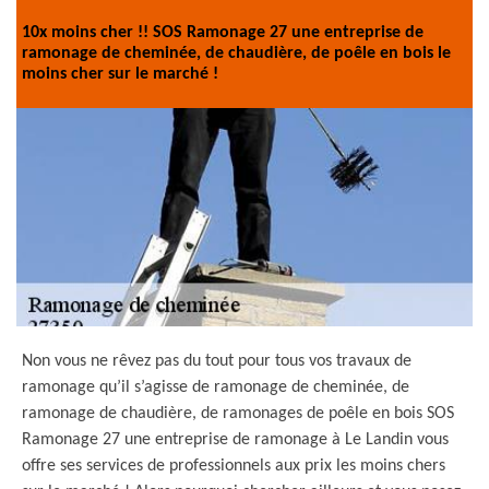
10x moins cher !! SOS Ramonage 27 une entreprise de
ramonage de cheminée, de chaudière, de poêle en bois le
moins cher sur le marché !
Non vous ne rêvez pas du tout pour tous vos travaux de
ramonage qu’il s’agisse de ramonage de cheminée, de
ramonage de chaudière, de ramonages de poêle en bois SOS
Ramonage 27 une entreprise de ramonage à Le Landin vous
offre ses services de professionnels aux prix les moins chers