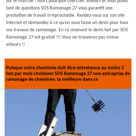
sur le marché ! Alors pourquoi chercher ailleurs et vous posez
tant de questions SOS Ramonage 27 vous garantit une
prestation de travail irréprochable. Rendez-vous sur son site
internet et demandez à ce qu’on vous fasse un devis pour tous
vos travaux de ramonage. En ce moment le devis fait par SOS
Ramonage 27 est gratuit !!! Vous ne trouverez pas mieux
ailleurs !!
Puisque votre cheminée doit être entretenue au moins 2
fois par mois choisissez SOS Ramonage 27 une entreprise de
ramonage de cheminée, la meilleure dans ce