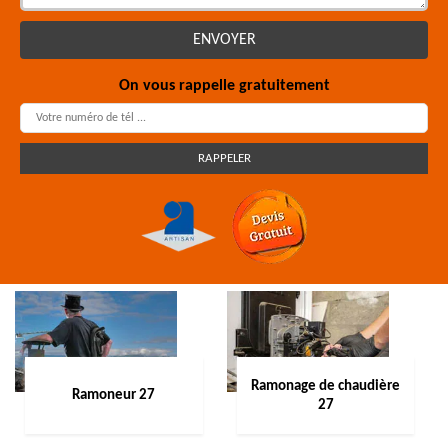
On vous rappelle gratuitement
Ramonage de chaudière
Ramoneur 27
27