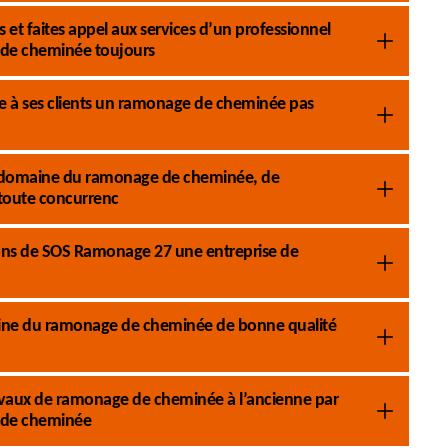
et faites appel aux services d’un professionnel
de cheminée toujours
 à ses clients un ramonage de cheminée pas
 le domaine du ramonage de cheminée, de
 toute concurrenc
tions de SOS Ramonage 27 une entreprise de
aine du ramonage de cheminée de bonne qualité
 travaux de ramonage de cheminée à l’ancienne par
 de cheminée