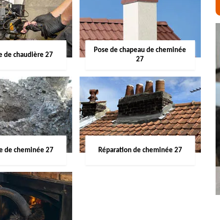
Pose de chapeau de cheminée
 de chaudière 27
27
ge de cheminée 27
Réparation de cheminée 27