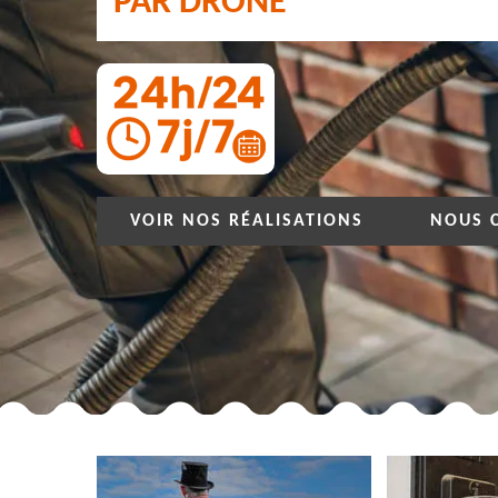
PAR DRONE
VOIR NOS RÉALISATIONS
NOUS 