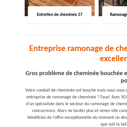
Entretien de cheminée 27
Ramonage
Entreprise ramonage de che
excelle
Gros problème de cheminée bouchée et 
po
Votre conduit de cheminée est bouché mais vous vous d
entreprise de ramonage de cheminée ? Faux! Avec SOS
d’un spécialiste dans le secteur du ramonage de chemi
concurrence. Alors ne tardez plus et venez vite cons
bénéficiez de l’offre exceptionnelle du moment un de
que soit la ta