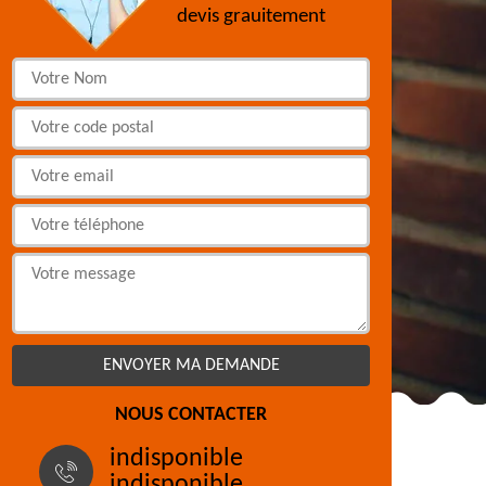
devis grauitement
NOUS CONTACTER
indisponible
indisponible