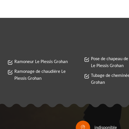
Pose de chapeau de
Ramoneur Le Plessis Grohan
Le Plessis Grohan
Ramonage de chaudière Le
Tubage de cheminée 
Plessis Grohan
Grohan
indisponible