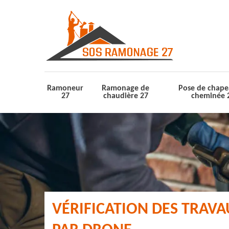
Ramoneur
Ramonage de
Pose de chape
27
chaudière 27
cheminée 
VÉRIFICATION DES TRAV