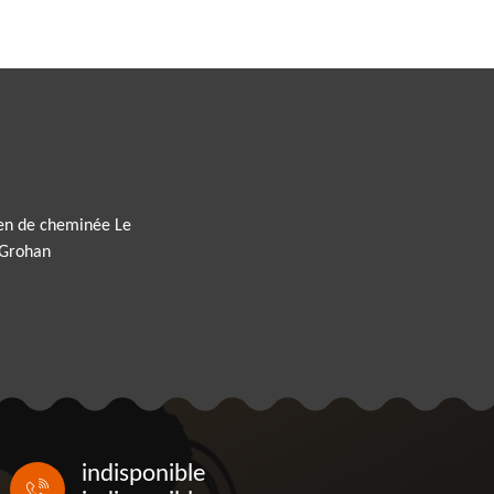
ien de cheminée Le
 Grohan
indisponible