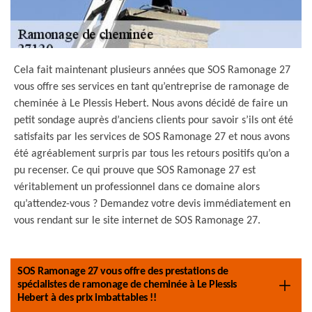
Cela fait maintenant plusieurs années que SOS Ramonage 27
vous offre ses services en tant qu’entreprise de ramonage de
cheminée à Le Plessis Hebert. Nous avons décidé de faire un
petit sondage auprès d’anciens clients pour savoir s’ils ont été
satisfaits par les services de SOS Ramonage 27 et nous avons
été agréablement surpris par tous les retours positifs qu’on a
pu recenser. Ce qui prouve que SOS Ramonage 27 est
véritablement un professionnel dans ce domaine alors
qu’attendez-vous ? Demandez votre devis immédiatement en
vous rendant sur le site internet de SOS Ramonage 27.
SOS Ramonage 27 vous offre des prestations de
spécialistes de ramonage de cheminée à Le Plessis
Hebert à des prix imbattables !!