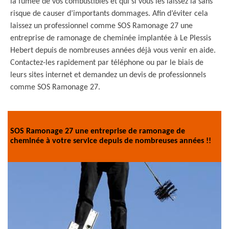
la fumée de vos combustibles et qui si vous les laissez là sans
risque de causer d’importants dommages. Afin d’éviter cela
laissez un professionnel comme SOS Ramonage 27 une
entreprise de ramonage de cheminée implantée à Le Plessis
Hebert depuis de nombreuses années déjà vous venir en aide.
Contactez-les rapidement par téléphone ou par le biais de
leurs sites internet et demandez un devis de professionnels
comme SOS Ramonage 27.
SOS Ramonage 27 une entreprise de ramonage de
cheminée à votre service depuis de nombreuses années !!