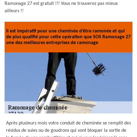
Ramonage 27 est gratuit !!! Vous ne trouverez pas mieux
ailleurs !!
Il est impératif pour une cheminée d’être ramonée et qui
de plus qualifié pour cette opération que SOS Ramonage 27
une des meilleures entreprises de ramonage
Après plusieurs mois votre conduit de cheminée se remplit des
résidus de suies ou de goudrons qui vont bloquer la sortie de