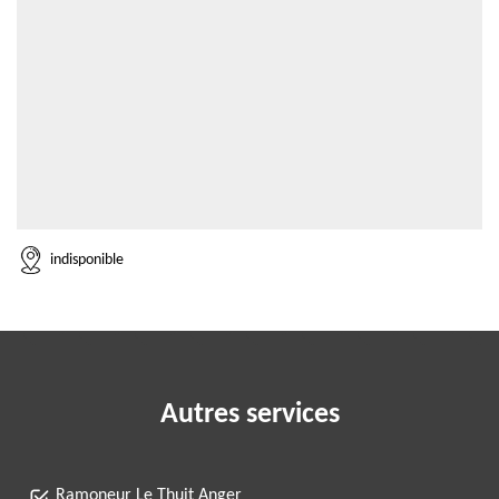
indisponible
Autres services
Ramoneur Le Thuit Anger