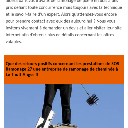
aidera dans vos travaux de ramonage de poêle en bois à des
prix défiant toute concurrence mais toujours avec la technique
et le savoir-faire d’un expert. Alors qu’attendez-vous encore
pour prendre contact avec eux dès aujourd’hui ? Nous vous
invitons vivement à demander un devis et aller visiter leur site
internet afin d’obtenir plus de détails concernant les offres
valables.
Que des retours positifs concernant les prestations de SOS
Ramonage 27 une entreprise de ramonage de cheminée à
Le Thuit Anger !!