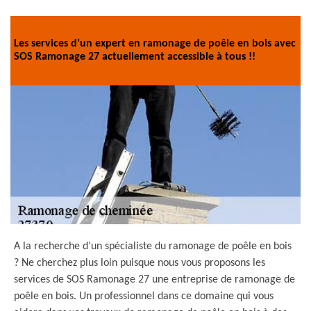
Les services d’un expert en ramonage de poêle en bois avec
SOS Ramonage 27 actuellement accessible à tous !!
A la recherche d’un spécialiste du ramonage de poêle en bois
? Ne cherchez plus loin puisque nous vous proposons les
services de SOS Ramonage 27 une entreprise de ramonage de
poêle en bois. Un professionnel dans ce domaine qui vous