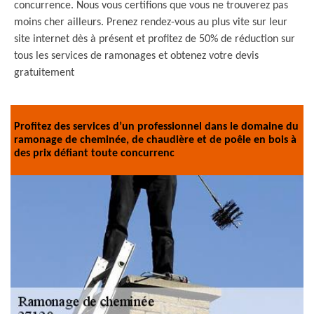
concurrence. Nous vous certifions que vous ne trouverez pas
moins cher ailleurs. Prenez rendez-vous au plus vite sur leur
site internet dès à présent et profitez de 50% de réduction sur
tous les services de ramonages et obtenez votre devis
gratuitement
Profitez des services d’un professionnel dans le domaine du
ramonage de cheminée, de chaudière et de poêle en bois à
des prix défiant toute concurrenc