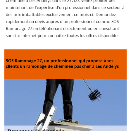
cheminée à Les Andelys dans le 27700. Venez profiter dès
maintenant de l’expertise d’un professionnel dans ce secteur à
des prix imbattables exclusivement ce mois-ci. Demandez
rapidement un devis auprès d’un professionnel comme SOS
Ramonage 27 en téléphonant directement ou en consultant
son site internet pour connaitre toutes les offres disponibles.
SOS Ramonage 27, un professionnel qui propose à ses
clients un ramonage de cheminée pas cher à Les Andelys