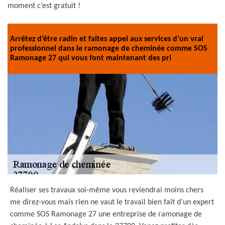
moment c’est gratuit !
Arrêtez d’être radin et faites appel aux services d’un vrai
professionnel dans le ramonage de cheminée comme SOS
Ramonage 27 qui vous font maintenant des pri
Réaliser ses travaux soi-même vous reviendrai moins chers
me direz-vous mais rien ne vaut le travail bien fait d’un expert
comme SOS Ramonage 27 une entreprise de ramonage de