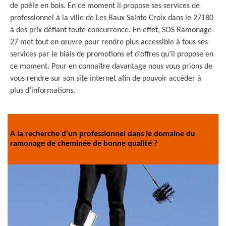
de poêle en bois. En ce moment il propose ses services de
professionnel à la ville de Les Baux Sainte Croix dans le 27180
à des prix défiant toute concurrence. En effet, SOS Ramonage
27 met tout en œuvre pour rendre plus accessible à tous ses
services par le biais de promotions et d’offres qu’il propose en
ce moment. Pour en connaitre davantage nous vous prions de
vous rendre sur son site internet afin de pouvoir accéder à
plus d’informations.
A la recherche d’un professionnel dans le domaine du
ramonage de cheminée de bonne qualité ?