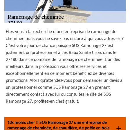
Etes-vous à la recherche d’une entreprise de ramonage de
cheminée mais vous ne savez pas encore à qui vous adresser ?
C’est votre jour de chance puisque SOS Ramonage 27 est
justement un professionnel à Les Baux Sainte Croix dans le
27180 dans ce domaine de ramonage de cheminée. L’un des
meilleurs dans la profession vous offre ses services et
exceptionnellement en ce moment bénéficiez de diverses
promotions. Alors qu’attendez-vous pour demander un devis à
un professionnel comme SOS Ramonage 27 en prenant
directement contact avec lui ou consultez le site de SOS
Ramonage 27, profitez-en c’est gratuit.
10x moins cher !! SOS Ramonage 27 une entreprise de
ramonage de cheminée, de chaudière, de poêle en bois