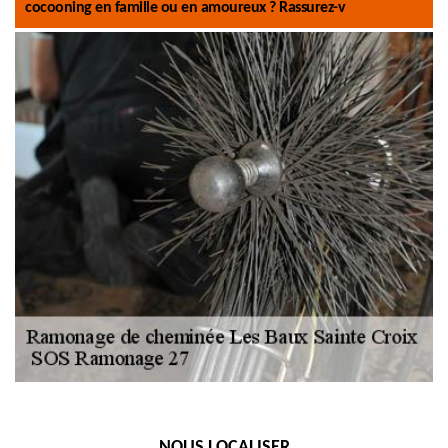
cocooning en famille ou en amoureux ? Rassurez-v
NOUS LOCALISER