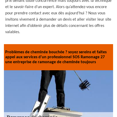
prix défiant toute concurrence mais toujours avec la technique
et le savoir-faire d’un expert. Alors qu’attendez-vous encore
pour prendre contact avec eux dès aujourd’hui ? Nous vous
invitons vivement à demander un devis et aller visiter leur site
internet afin d’obtenir plus de détails concernant les offres
valables.
Problèmes de cheminée bouchée ? soyez sereins et faites
appel aux services d’un professionnel SOS Ramonage 27
une entreprise de ramonage de cheminée toujours