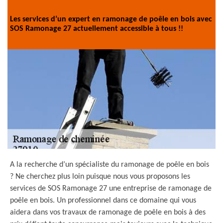
Les services d’un expert en ramonage de poêle en bois avec
SOS Ramonage 27 actuellement accessible à tous !!
A la recherche d’un spécialiste du ramonage de poêle en bois
? Ne cherchez plus loin puisque nous vous proposons les
services de SOS Ramonage 27 une entreprise de ramonage de
poêle en bois. Un professionnel dans ce domaine qui vous
aidera dans vos travaux de ramonage de poêle en bois à des