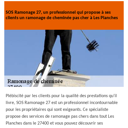
SOS Ramonage 27, un professionnel qui propose à ses
clients un ramonage de cheminée pas cher à Les Planches
Plébiscité par les clients pour la qualité des prestations qu’il
livre, SOS Ramonage 27 est un professionnel incontournable
pour les propriétaires qui sont exigeants. Ce spécialiste
propose des services de ramonage pas chers dans tout Les
Planches dans le 27400 et vous pouvez découvrir ses