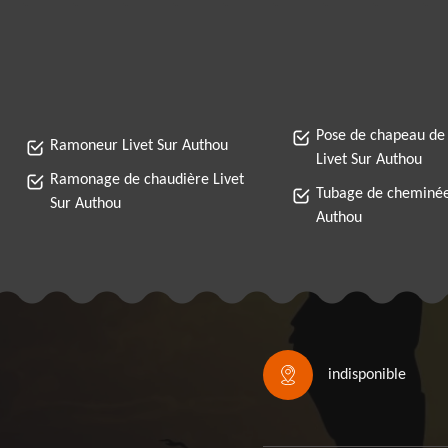
Pose de chapeau de
Ramoneur Livet Sur Authou
Livet Sur Authou
Ramonage de chaudière Livet
Tubage de cheminée
Sur Authou
Authou
indisponible