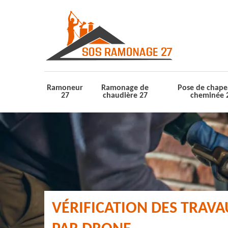
Ramoneur
Ramonage de
Pose de chape
27
chaudière 27
cheminée 
VÉRIFICATION DES TRAV