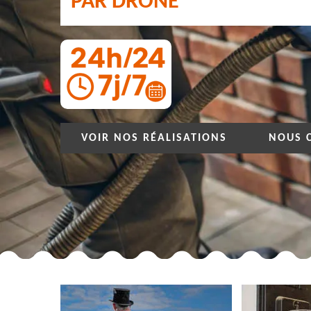
PAR DRONE
VOIR NOS RÉALISATIONS
NOUS 