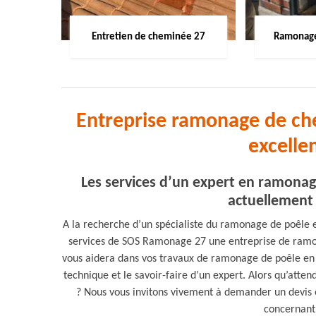
Entretien de cheminée 27
Ramonage
Entreprise ramonage de ch
excelle
Les services d’un expert en ramona
actuellement 
A la recherche d’un spécialiste du ramonage de poêle e
services de SOS Ramonage 27 une entreprise de ramon
vous aidera dans vos travaux de ramonage de poêle en b
technique et le savoir-faire d’un expert. Alors qu’att
? Nous vous invitons vivement à demander un devis et a
concernant 