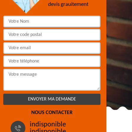
devis grauitement
NOUS CONTACTER
indisponible
indisponible