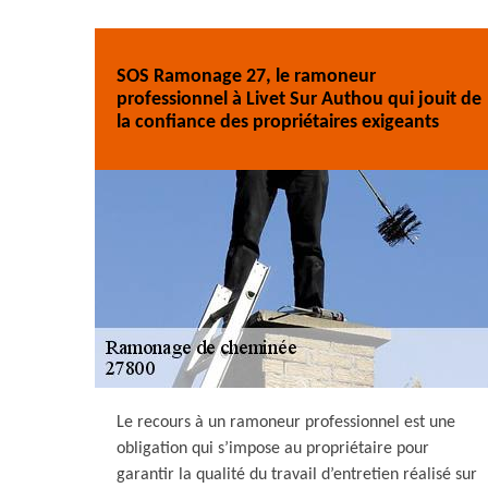
SOS Ramonage 27, le ramoneur
professionnel à Livet Sur Authou qui jouit de
la confiance des propriétaires exigeants
Le recours à un ramoneur professionnel est une
obligation qui s’impose au propriétaire pour
garantir la qualité du travail d’entretien réalisé sur