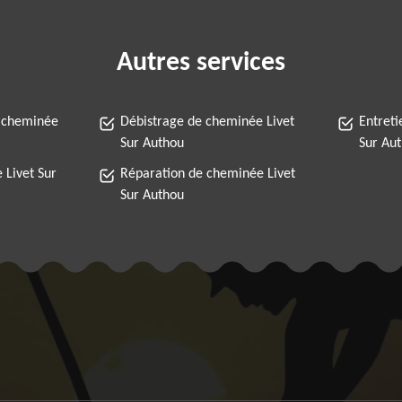
Autres services
 cheminée
Débistrage de cheminée Livet
Entreti
Sur Authou
Sur Au
 Livet Sur
Réparation de cheminée Livet
Sur Authou