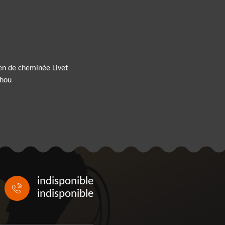
en de cheminée Livet
thou
indisponible
indisponible