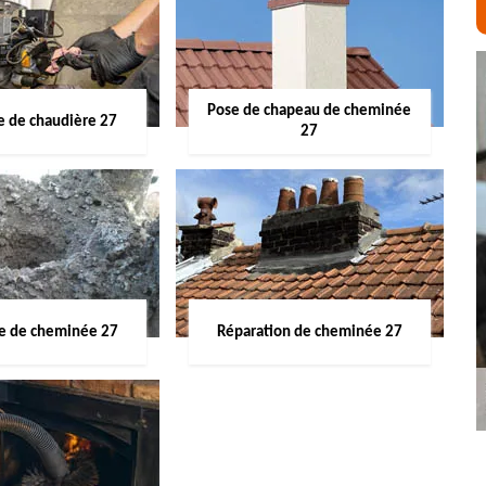
Pose de chapeau de cheminée
 de chaudière 27
27
ge de cheminée 27
Réparation de cheminée 27