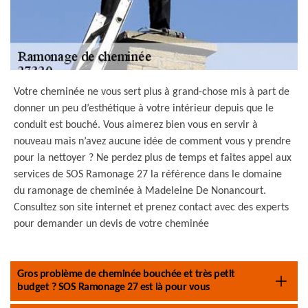
Votre cheminée ne vous sert plus à grand-chose mis à part de
donner un peu d’esthétique à votre intérieur depuis que le
conduit est bouché. Vous aimerez bien vous en servir à
nouveau mais n’avez aucune idée de comment vous y prendre
pour la nettoyer ? Ne perdez plus de temps et faites appel aux
services de SOS Ramonage 27 la référence dans le domaine
du ramonage de cheminée à Madeleine De Nonancourt.
Consultez son site internet et prenez contact avec des experts
pour demander un devis de votre cheminée
Gros problème de cheminée bouchée et très petit
budget ? SOS Ramonage 27 est là pour vous