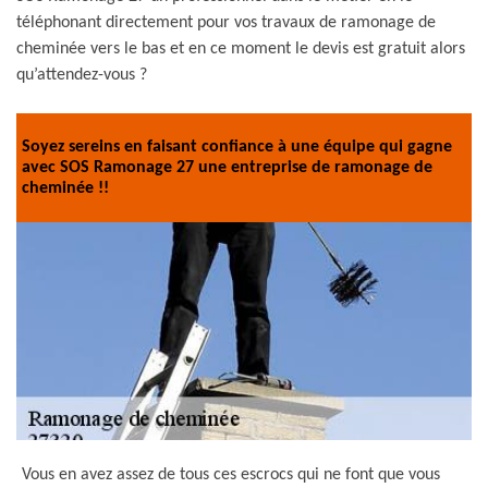
téléphonant directement pour vos travaux de ramonage de
cheminée vers le bas et en ce moment le devis est gratuit alors
qu’attendez-vous ?
Soyez sereins en faisant confiance à une équipe qui gagne
avec SOS Ramonage 27 une entreprise de ramonage de
cheminée !!
Vous en avez assez de tous ces escrocs qui ne font que vous