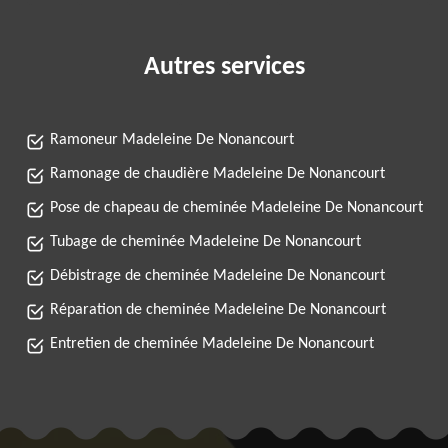
Autres services
Ramoneur Madeleine De Nonancourt
Ramonage de chaudière Madeleine De Nonancourt
Pose de chapeau de cheminée Madeleine De Nonancourt
Tubage de cheminée Madeleine De Nonancourt
Débistrage de cheminée Madeleine De Nonancourt
Réparation de cheminée Madeleine De Nonancourt
Entretien de cheminée Madeleine De Nonancourt