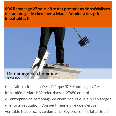
SOS Ramonage 27 vous offre des prestations de spécialistes
de ramonage de cheminée à Marais Vernier à des prix
imbattables !!
Cela fait plusieurs années déjà que SOS Ramonage 27 est
implantée à Marais Vernier dans le 27680 en tant
qu’entreprise de ramonage de cheminée et elle a pu s’y forger
une forte réputation. L’on peut même dire que c’est un
véritable leader dans ce domaine. Soyez serein et faites leurs