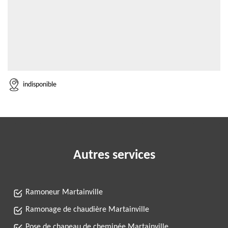
indisponible
Autres services
Ramoneur Martainville
Ramonage de chaudière Martainville
Pose de chapeau de cheminée Martainville