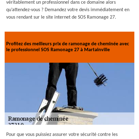
véritablement un professionnel dans ce domaine alors
qu’attendez-vous ? Demandez votre devis immédiatement en
vous rendant sur le site internet de SOS Ramonage 27.
Profitez des meilleurs prix de ramonage de cheminée avec
le professionnel SOS Ramonage 27 à Martainville
Pour que vous puissiez assurer votre sécurité contre les