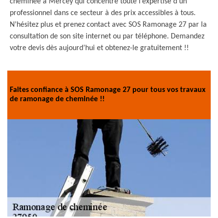
cheminée à Mercey qui concentre toute l’expertise d’un
professionnel dans ce secteur à des prix accessibles à tous.
N’hésitez plus et prenez contact avec SOS Ramonage 27 par la
consultation de son site internet ou par téléphone. Demandez
votre devis dès aujourd’hui et obtenez-le gratuitement !!
Faites confiance à SOS Ramonage 27 pour tous vos travaux
de ramonage de cheminée !!