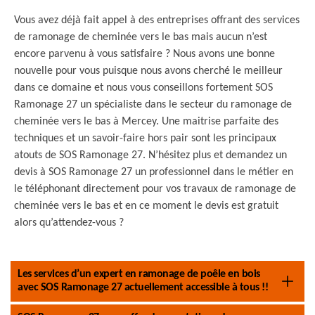
Vous avez déjà fait appel à des entreprises offrant des services
de ramonage de cheminée vers le bas mais aucun n’est
encore parvenu à vous satisfaire ? Nous avons une bonne
nouvelle pour vous puisque nous avons cherché le meilleur
dans ce domaine et nous vous conseillons fortement SOS
Ramonage 27 un spécialiste dans le secteur du ramonage de
cheminée vers le bas à Mercey. Une maitrise parfaite des
techniques et un savoir-faire hors pair sont les principaux
atouts de SOS Ramonage 27. N’hésitez plus et demandez un
devis à SOS Ramonage 27 un professionnel dans le métier en
le téléphonant directement pour vos travaux de ramonage de
cheminée vers le bas et en ce moment le devis est gratuit
alors qu’attendez-vous ?
Les services d’un expert en ramonage de poêle en bois
avec SOS Ramonage 27 actuellement accessible à tous !!