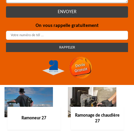
On vous rappelle gratuitement
Ramonage de chaudière
Ramoneur 27
27