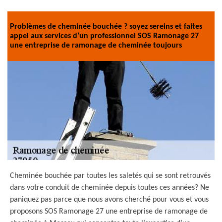
Problèmes de cheminée bouchée ? soyez sereins et faites
appel aux services d’un professionnel SOS Ramonage 27
une entreprise de ramonage de cheminée toujours
Cheminée bouchée par toutes les saletés qui se sont retrouvés
dans votre conduit de cheminée depuis toutes ces années? Ne
paniquez pas parce que nous avons cherché pour vous et vous
proposons SOS Ramonage 27 une entreprise de ramonage de