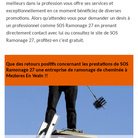
meilleurs dans la profession vous offre ses services et
exceptionnellement en ce moment bénéficiez de diverses
promotions. Alors qu’attendez-vous pour demander un devis à
un professionnel comme SOS Ramonage 27 en prenant
directement contact avec lui ou consultez le site de SOS
Ramonage 27, profitez-en c’est gratuit.
Que des retours positifs concernant les prestations de SOS
Ramonage 27 une entreprise de ramonage de cheminée à
Mezieres En Vexin !!