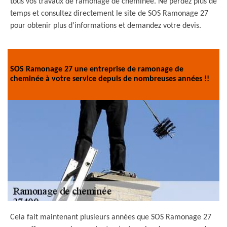
tous vos travaux de ramonage de cheminée. Ne perdez plus de
temps et consultez directement le site de SOS Ramonage 27
pour obtenir plus d’informations et demandez votre devis.
SOS Ramonage 27 une entreprise de ramonage de
cheminée à votre service depuis de nombreuses années !!
Cela fait maintenant plusieurs années que SOS Ramonage 27