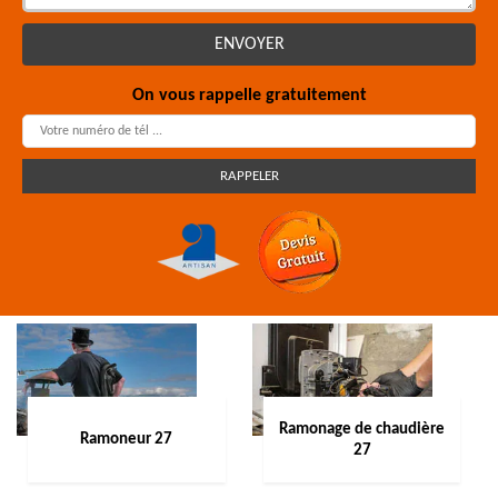
On vous rappelle gratuitement
Ramonage de chaudière
Ramoneur 27
27