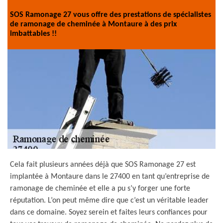
SOS Ramonage 27 vous offre des prestations de spécialistes
de ramonage de cheminée à Montaure à des prix
imbattables !!
Cela fait plusieurs années déjà que SOS Ramonage 27 est
implantée à Montaure dans le 27400 en tant qu’entreprise de
ramonage de cheminée et elle a pu s’y forger une forte
réputation. L’on peut même dire que c’est un véritable leader
dans ce domaine. Soyez serein et faites leurs confiances pour