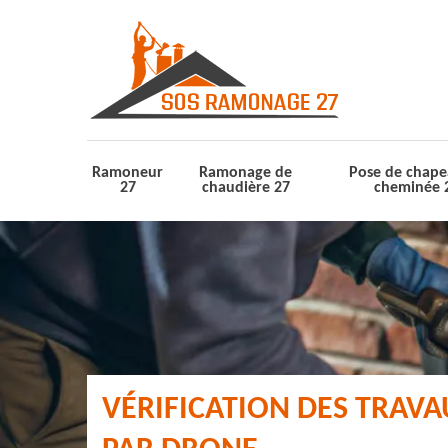
Ramoneur
Ramonage de
Pose de chape
27
chaudière 27
cheminée 
VÉRIFICATION DES TRAV