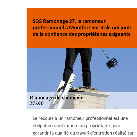
SOS Ramonage 27, le ramoneur
professionnel à Montfort Sur Risle qui jouit
de la confiance des propriétaires exigeants
Le recours à un ramoneur professionnel est une
obligation qui s’impose au propriétaire pour
garantir la qualité du travail d’entretien réalisé sur