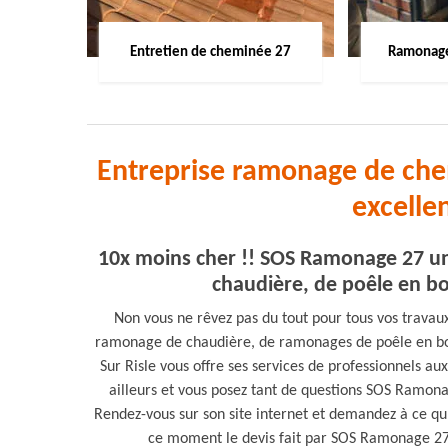
Entretien de cheminée 27
Ramonage
Entreprise ramonage de che
excelle
10x moins cher !! SOS Ramonage 27 u
chaudière, de poêle en bo
Non vous ne rêvez pas du tout pour tous vos trava
ramonage de chaudière, de ramonages de poêle en b
Sur Risle vous offre ses services de professionnels au
ailleurs et vous posez tant de questions SOS Ramona
Rendez-vous sur son site internet et demandez à ce qu
ce moment le devis fait par SOS Ramonage 27 e