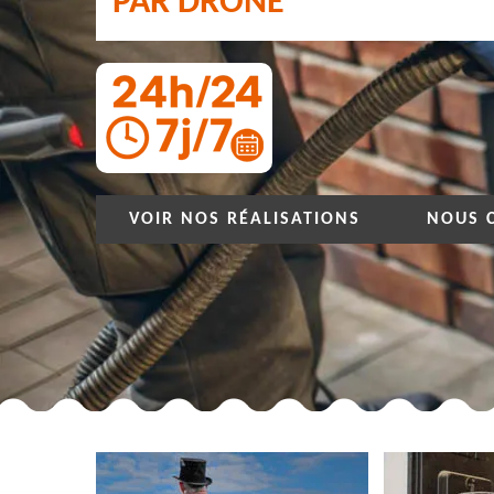
PAR DRONE
VOIR NOS RÉALISATIONS
NOUS 