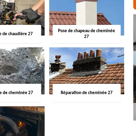
Pose de chapeau de cheminée
 de chaudière 27
27
ge de cheminée 27
Réparation de cheminée 27