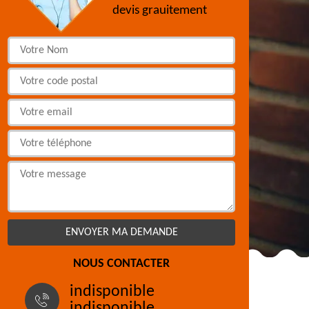
devis grauitement
NOUS CONTACTER
indisponible
indisponible