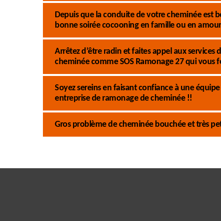
Depuis que la conduite de votre cheminée est b
bonne soirée cocooning en famille ou en amour
Arrêtez d’être radin et faites appel aux service
cheminée comme SOS Ramonage 27 qui vous fo
Soyez sereins en faisant confiance à une équi
entreprise de ramonage de cheminée !!
Gros problème de cheminée bouchée et très pet